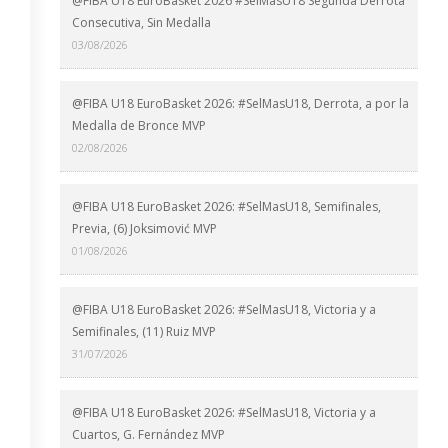
@FIBA U18 EuroBasket 2026 #SelMasU18 Segunda Derrota
Consecutiva, Sin Medalla
03/08/2026
@FIBA U18 EuroBasket 2026: #SelMasU18, Derrota, a por la
Medalla de Bronce MVP
02/08/2026
@FIBA U18 EuroBasket 2026: #SelMasU18, Semifinales,
Previa, (6) Joksimović MVP
01/08/2026
@FIBA U18 EuroBasket 2026: #SelMasU18, Victoria y a
Semifinales, (11) Ruiz MVP
31/07/2026
@FIBA U18 EuroBasket 2026: #SelMasU18, Victoria y a
Cuartos, G. Fernández MVP