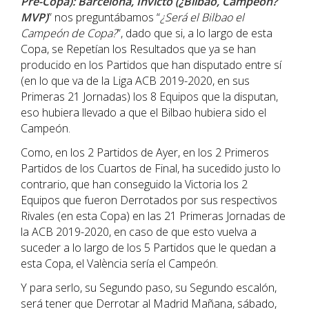
Pre-Copa): Barcelona, Invicto (¿Bilbao, Campeón?
MVP)
” nos preguntábamos “
¿Será el Bilbao el
Campeón de Copa?
”, dado que si, a lo largo de esta
Copa, se Repetían los Resultados que ya se han
producido en los Partidos que han disputado entre sí
(en lo que va de la Liga ACB 2019-2020, en sus
Primeras 21 Jornadas) los 8 Equipos que la disputan,
eso hubiera llevado a que el Bilbao hubiera sido el
Campeón.
Como, en los 2 Partidos de Ayer, en los 2 Primeros
Partidos de los Cuartos de Final, ha sucedido justo lo
contrario, que han conseguido la Victoria los 2
Equipos que fueron Derrotados por sus respectivos
Rivales (en esta Copa) en las 21 Primeras Jornadas de
la ACB 2019-2020, en caso de que esto vuelva a
suceder a lo largo de los 5 Partidos que le quedan a
esta Copa, el València sería el Campeón.
Y para serlo, su Segundo paso, su Segundo escalón,
será tener que Derrotar al Madrid Mañana, sábado,