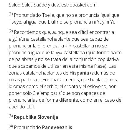
Salud-Salut-Saúde y devuestrobasket.com.
(1
)
Pronunciado Tselle, que no se pronuncia igual que
Tseye, al igual que Llull no se pronuncia ni Yuy ni Yul.
(2)
Recordemos que, aunque sea difícil encontrar a
algún/una castellanohablante que sea capaz de
pronunciar la diferencia, la «ll» castellana no se
pronuncia igual que la «y» castellana (que forma parte
de palabras y no se trata de la conjunción copulativa
que acabamos de utilizar en esta misma frase). Las
zonas catalanohablantes de
Hispania
(además de
otras partes de Europa, al menos, que hablan otros
idiomas como el serbio, el croata y el esloveno, por
poner sólo 3 ejemplos) sí que son capaces de
pronunciarlas de forma diferente, como en el caso del
apellido Llull.
(3)
Republika Slovenija
(4)
Pronunciado
Paneveezhiis
.