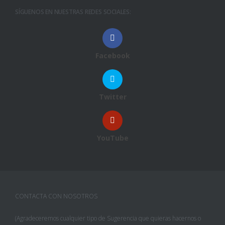
SÍGUENOS EN NUESTRAS REDES SOCIALES:
Facebook
Twitter
YouTube
CONTACTA CON NOSOTROS
(Agradeceremos cualquier tipo de Sugerencia que quieras hacernos o