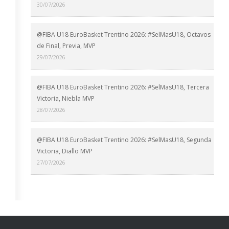
30/07/2026
@FIBA U18 EuroBasket Trentino 2026: #SelMasU18, Octavos
de Final, Previa, MVP
29/07/2026
@FIBA U18 EuroBasket Trentino 2026: #SelMasU18, Tercera
Victoria, Niebla MVP
28/07/2026
@FIBA U18 EuroBasket Trentino 2026: #SelMasU18, Segunda
Victoria, Diallo MVP
27/07/2026