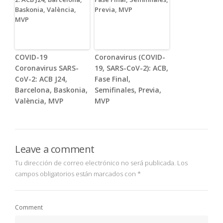
COVID-19
Coronavirus (COVID-
Coronavirus SARS-
19, SARS-CoV-2): ACB,
CoV-2: ACB J24,
Fase Final,
Barcelona, Baskonia,
Semifinales, Previa,
València, MVP
MVP
Leave a comment
Tu dirección de correo electrónico no será publicada.
Los
campos obligatorios están marcados con
*
Comment