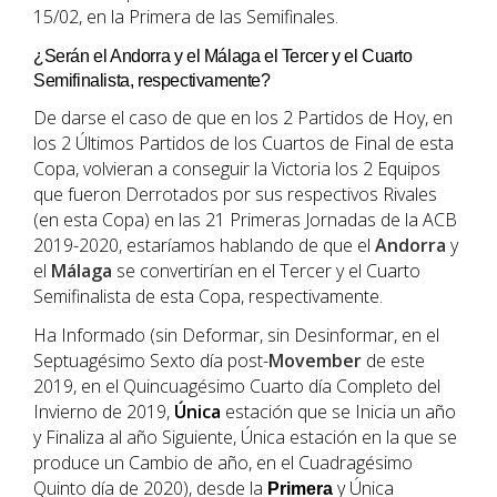
15/02, en la Primera de las Semifinales.
¿Serán el Andorra y el Málaga el Tercer y el Cuarto
Semifinalista, respectivamente?
De darse el caso de que en los 2 Partidos de Hoy, en
los 2 Últimos Partidos de los Cuartos de Final de esta
Copa, volvieran a conseguir la Victoria los 2 Equipos
que fueron Derrotados por sus respectivos Rivales
(en esta Copa) en las 21 Primeras Jornadas de la ACB
2019-2020, estaríamos hablando de que el
Andorra
y
el
Málaga
se convertirían en el Tercer y el Cuarto
Semifinalista de esta Copa, respectivamente.
Ha Informado (sin Deformar, sin Desinformar, en el
Septuagésimo Sexto día post-
Movember
de este
2019, en el Quincuagésimo Cuarto día Completo del
Invierno de 2019,
Única
estación que se Inicia un año
y Finaliza al año Siguiente, Única estación en la que se
produce un Cambio de año, en el Cuadragésimo
Quinto día de 2020), desde la
y Única
Primera