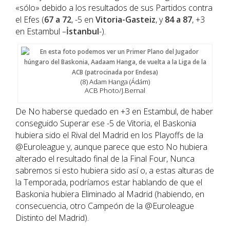
«sólo» debido a los resultados de sus Partidos contra
el Efes (
67 a 72
, -5 en
Vitoria-Gasteiz
, y
84 a 87
, +3
en Estambul –
İstanbul
-).
(8) Adam Hanga (Ádám)
ACB Photo/J.Bernal
De No haberse quedado en +3 en Estambul, de haber
conseguido Superar ese -5 de Vitoria, el Baskonia
hubiera sido el Rival del Madrid en los Playoffs de la
@Euroleague y, aunque parece que esto No hubiera
alterado el resultado final de la Final Four, Nunca
sabremos si esto hubiera sido así o, a estas alturas de
la Temporada, podríamos estar hablando de que el
Baskonia hubiera Eliminado al Madrid (habiendo, en
consecuencia, otro Campeón de la @Euroleague
Distinto del Madrid).