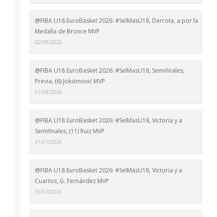
@FIBA U18 EuroBasket 2026: #SelMasU18, Derrota, a por la
Medalla de Bronce MVP
02/08/2026
@FIBA U18 EuroBasket 2026: #SelMasU18, Semifinales,
Previa, (6) Joksimović MVP
01/08/2026
@FIBA U18 EuroBasket 2026: #SelMasU18, Victoria y a
Semifinales, (11) Ruiz MVP
31/07/2026
@FIBA U18 EuroBasket 2026: #SelMasU18, Victoria y a
Cuartos, G. Fernández MVP
30/07/2026