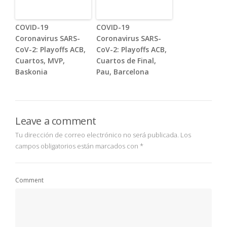
COVID-19
COVID-19
Coronavirus SARS-
Coronavirus SARS-
CoV-2: Playoffs ACB,
CoV-2: Playoffs ACB,
Cuartos, MVP,
Cuartos de Final,
Baskonia
Pau, Barcelona
Leave a comment
Tu dirección de correo electrónico no será publicada.
Los
campos obligatorios están marcados con
*
Comment