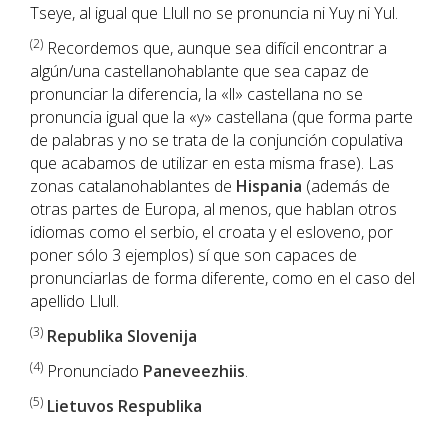
Tseye, al igual que Llull no se pronuncia ni Yuy ni Yul.
(2)
Recordemos que, aunque sea difícil encontrar a
algún/una castellanohablante que sea capaz de
pronunciar la diferencia, la «ll» castellana no se
pronuncia igual que la «y» castellana (que forma parte
de palabras y no se trata de la conjunción copulativa
que acabamos de utilizar en esta misma frase). Las
zonas catalanohablantes de
Hispania
(además de
otras partes de Europa, al menos, que hablan otros
idiomas como el serbio, el croata y el esloveno, por
poner sólo 3 ejemplos) sí que son capaces de
pronunciarlas de forma diferente, como en el caso del
apellido Llull.
(3)
Republika Slovenija
(4)
Pronunciado
Paneveezhiis
.
(5)
Lietuvos Respublika