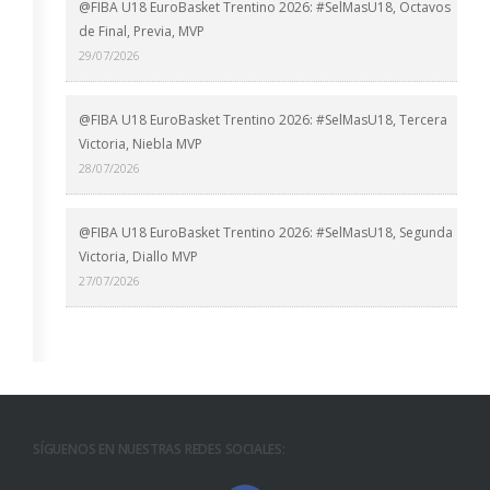
@FIBA U18 EuroBasket Trentino 2026: #SelMasU18, Octavos
de Final, Previa, MVP
29/07/2026
@FIBA U18 EuroBasket Trentino 2026: #SelMasU18, Tercera
Victoria, Niebla MVP
28/07/2026
@FIBA U18 EuroBasket Trentino 2026: #SelMasU18, Segunda
Victoria, Diallo MVP
27/07/2026
SÍGUENOS EN NUESTRAS REDES SOCIALES: