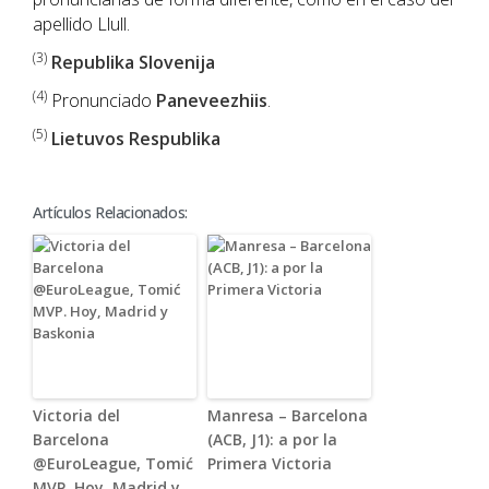
apellido Llull.
(3)
Republika Slovenija
(4)
Pronunciado
Paneveezhiis
.
(5)
Lietuvos Respublika
Artículos Relacionados:
Victoria del
Manresa – Barcelona
Barcelona
(ACB, J1): a por la
@EuroLeague, Tomić
Primera Victoria
MVP. Hoy, Madrid y