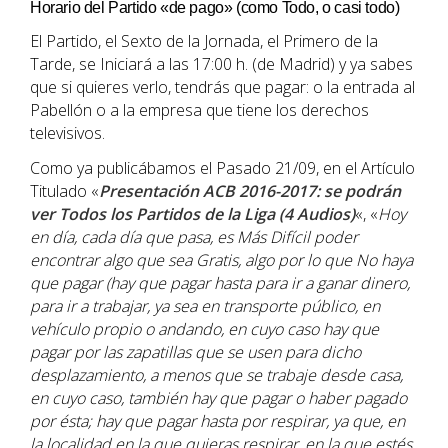
Horario del Partido «de pago» (como Todo, o casi todo)
El Partido, el Sexto de la Jornada, el Primero de la
Tarde, se Iniciará a las 17:00 h. (de Madrid) y ya sabes
que si quieres verlo, tendrás que pagar: o la entrada al
Pabellón o a la empresa que tiene los derechos
televisivos.
Como ya publicábamos el Pasado 21/09, en el Artículo
Titulado «
Presentación ACB 2016-2017: se podrán
ver Todos los Partidos de la Liga (4 Audios)
«, «
Hoy
en día, cada día que pasa, es Más Difícil poder
encontrar algo que sea Gratis, algo por lo que No haya
que pagar (hay que pagar hasta para ir a ganar dinero,
para ir a trabajar, ya sea en transporte público, en
vehículo propio o andando, en cuyo caso hay que
pagar por las zapatillas que se usen para dicho
desplazamiento, a menos que se trabaje desde casa,
en cuyo caso, también hay que pagar o haber pagado
por ésta; hay que pagar hasta por respirar, ya que, en
la localidad en la que quieras respirar, en la que estés