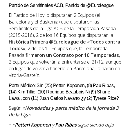
Partido de Semifinales ACB, Partido de @Euroleague
El Partido de Hoy lo disputarán 2 Equipos (el
Barcelona y el Baskonia) que disputaron las
Semifinales de la Liga ACB de la Temporada Pasada
(2015-2016), 2 de los 16 Equipos que disputarán la
Histórica Primera @Euroleague de «Todos contra
Todos»
, 2 de los 11 Equipos que, la Temporada
Pasada
firmaron un Contrato por 10 Temporadas
,
2 Equipos que volverán a enfrentarse el 21/12, aunque
en lugar de volver a hacerlo en Barcelona, lo harán en
Vitoria-Gasteiz.
Parte Médico: Sin (25) Petteri Koponen, (8) Pau Ribas,
(14) Kim Tillie, (10) Rodrigue Beaubois Ni (9) Shane
Lawal, con (11) Juan Carlos Navarro ¿y (2) Tyrese Rice?
Según «
Novedades y parte médico de la Jornada 3
de la Liga
«:
* «
Petteri Koponen
y
Pau Ribas
sigue siendo baja,