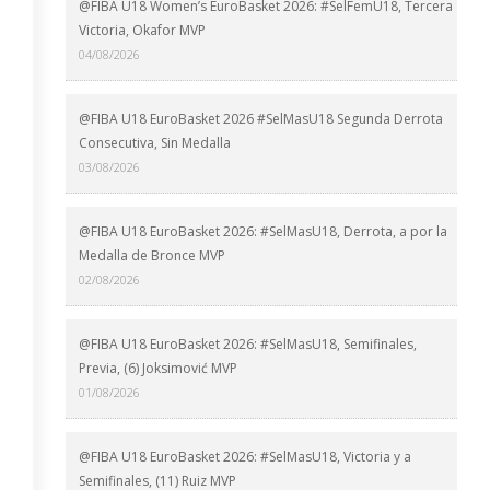
@FIBA U18 Women’s EuroBasket 2026: #SelFemU18, Tercera
Victoria, Okafor MVP
04/08/2026
@FIBA U18 EuroBasket 2026 #SelMasU18 Segunda Derrota
Consecutiva, Sin Medalla
03/08/2026
@FIBA U18 EuroBasket 2026: #SelMasU18, Derrota, a por la
Medalla de Bronce MVP
02/08/2026
@FIBA U18 EuroBasket 2026: #SelMasU18, Semifinales,
Previa, (6) Joksimović MVP
01/08/2026
@FIBA U18 EuroBasket 2026: #SelMasU18, Victoria y a
Semifinales, (11) Ruiz MVP