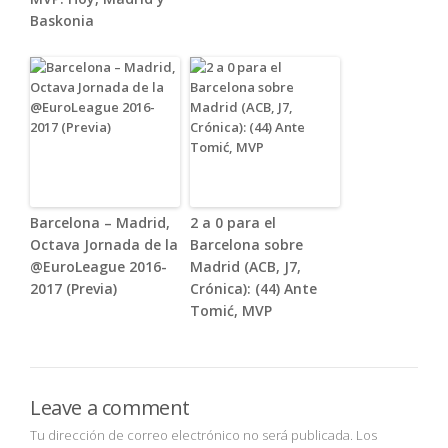
Baskonia
Barcelona – Madrid,
2 a 0 para el
Octava Jornada de la
Barcelona sobre
@EuroLeague 2016-
Madrid (ACB, J7,
2017 (Previa)
Crónica): (44) Ante
Tomić, MVP
Leave a comment
Tu dirección de correo electrónico no será publicada.
Los