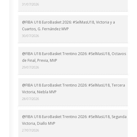
31/07/2026
@FIBA U18 EuroBasket 2026: #SelMasU18, Victoria y a
Cuartos, G. Fernández MVP
30/07/2026
@FIBA U18 EuroBasket Trentino 2026: #SelMasU18, Octavos
de Final, Previa, MVP
29/07/2026
@FIBA U18 EuroBasket Trentino 2026: #SelMasU18, Tercera
Victoria, Niebla MVP
28/07/2026
@FIBA U18 EuroBasket Trentino 2026: #SelMasU18, Segunda
Victoria, Diallo MVP
27/07/2026