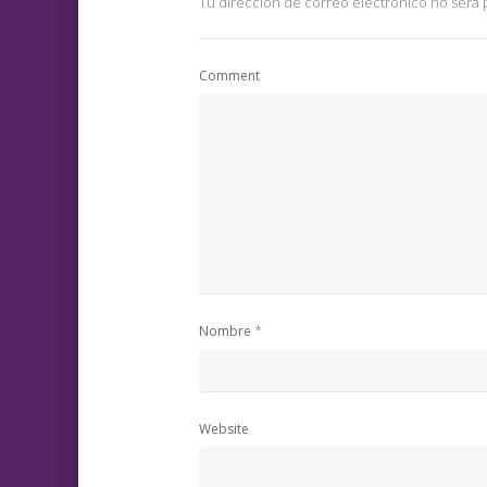
Tu dirección de correo electrónico no será 
Comment
*
Nombre
Website