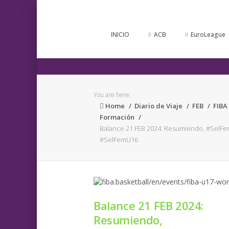
INICIO
ACB
EuroLeague
You are here:
Home
Diario de Viaje
FEB
FIBA
Formación
Balance 21 FEB 2024: Resumiendo, #SelFe
#SelFemU16
Balance 21 FEB 2024:
Resumiendo,