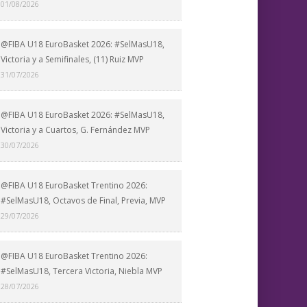
01/08/2026
@FIBA U18 EuroBasket 2026: #SelMasU18,
Victoria y a Semifinales, (11) Ruiz MVP
31/07/2026
@FIBA U18 EuroBasket 2026: #SelMasU18,
Victoria y a Cuartos, G. Fernández MVP
30/07/2026
@FIBA U18 EuroBasket Trentino 2026:
#SelMasU18, Octavos de Final, Previa, MVP
29/07/2026
@FIBA U18 EuroBasket Trentino 2026:
#SelMasU18, Tercera Victoria, Niebla MVP
28/07/2026