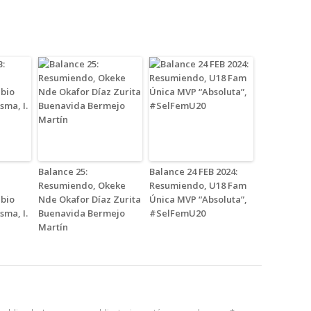
Balance 25:
Balance 24 FEB 2024:
Resumiendo, Okeke
Resumiendo, U18 Fam
bio
Nde Okafor Díaz Zurita
Única MVP “Absoluta”,
sma, I.
Buenavida Bermejo
#SelFemU20
Martín