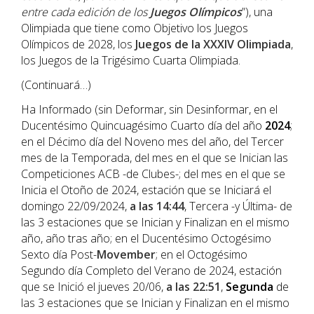
entre cada edición de los
Juegos Olímpicos
”), una
Olimpiada que tiene como Objetivo los Juegos
Olímpicos de 2028, los
Juegos de la XXXIV Olimpiada
,
los Juegos de la Trigésimo Cuarta Olimpiada.
(Continuará…)
Ha Informado (sin Deformar, sin Desinformar, en el
Ducentésimo Quincuagésimo Cuarto día del año
202
4
;
en el Décimo día del Noveno mes del año, del Tercer
mes de la Temporada, del mes en el que se Inician las
Competiciones ACB -de Clubes-; del mes en el que se
Inicia el Otoño de 2024, estación que se Iniciará el
domingo 22/09/2024,
a las 14:44
, Tercera -y Última- de
las 3 estaciones que se Inician y Finalizan en el mismo
año, año tras año; en el Ducentésimo Octogésimo
Sexto día Post-
Movember
; en el Octogésimo
Segundo día Completo del Verano de 2024, estación
que se Inició el jueves 20/06,
a las 22:51
,
Segunda
de
las 3 estaciones que se Inician y Finalizan en el mismo