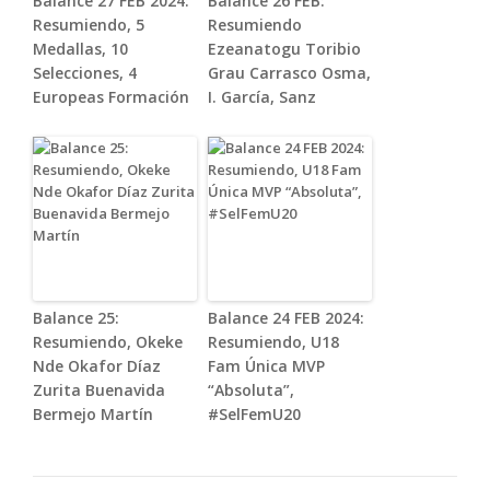
Balance 27 FEB 2024:
Balance 26 FEB:
Resumiendo, 5
Resumiendo
Medallas, 10
Ezeanatogu Toribio
Selecciones, 4
Grau Carrasco Osma,
Europeas Formación
I. García, Sanz
Balance 25:
Balance 24 FEB 2024:
Resumiendo, Okeke
Resumiendo, U18
Nde Okafor Díaz
Fam Única MVP
Zurita Buenavida
“Absoluta”,
Bermejo Martín
#SelFemU20