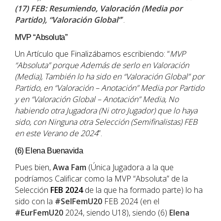
(17) FEB: Resumiendo, Valoración (Media por
Partido), “Valoración Global”
”.
MVP “Absoluta”
Un Artículo que Finalizábamos escribiendo: “
MVP
“Absoluta” porque Además de serlo en Valoración
(Media), También lo ha sido en “Valoración Global” por
Partido, en “Valoración – Anotación” Media por Partido
y en “Valoración Global – Anotación” Media, No
habiendo otra Jugadora (Ni otro Jugador) que lo haya
sido, con Ninguna otra Selección (Semifinalistas) FEB
en este Verano de 2024
”.
(6) Elena Buenavida
Pues bien,
Awa
Fam
(Única Jugadora a la que
podríamos Calificar como la MVP “Absoluta” de la
Selección
FEB
2024
de la que ha formado parte) lo ha
sido con la
#SelFemU20
FEB 2024 (en el
#EurFemU20
2024, siendo U18), siendo (6)
Elena