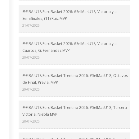
@FIBA U18 EuroBasket 2026: #SelMasU18, Victoria y a
Semifinales, (11) Ruiz MVP
31/07/2026
@FIBA U18 EuroBasket 2026: #SelMasU18, Victoria y a
Cuartos, G. Fernández MVP
30/07/2026
@FIBA U18 EuroBasket Trentino 2026: #SelMasU18, Octavos
de Final, Previa, MVP
29/07/2026
@FIBA U18 EuroBasket Trentino 2026: #SelMasU18, Tercera
Victoria, Niebla MVP
28/07/2026