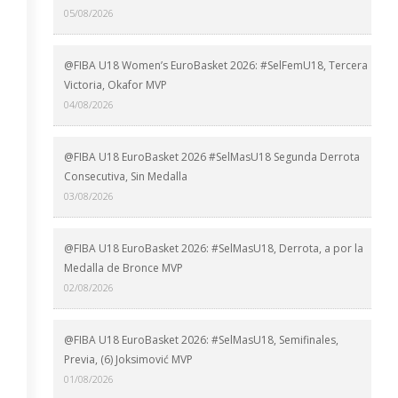
05/08/2026
@FIBA U18 Women’s EuroBasket 2026: #SelFemU18, Tercera
Victoria, Okafor MVP
04/08/2026
@FIBA U18 EuroBasket 2026 #SelMasU18 Segunda Derrota
Consecutiva, Sin Medalla
03/08/2026
@FIBA U18 EuroBasket 2026: #SelMasU18, Derrota, a por la
Medalla de Bronce MVP
02/08/2026
@FIBA U18 EuroBasket 2026: #SelMasU18, Semifinales,
Previa, (6) Joksimović MVP
01/08/2026