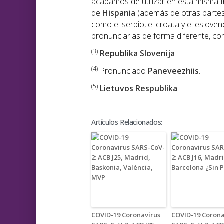
acabamos de utilizar en esta misma 
de
Hispania
(además de otras partes
como el serbio, el croata y el eslove
pronunciarlas de forma diferente, como
(3)
Republika Slovenija
(4)
Pronunciado
Paneveezhiis
.
(5)
Lietuvos Respublika
Artículos Relacionados:
COVID-19 Coronavirus
COVID-19 Corona