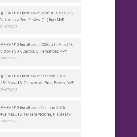
@FIBA U18 EuroBasket 2026: #SelMasU18,
Victoria y a Semifinales, (11) Ruiz MVP
31/07/2026
@FIBA U18 EuroBasket 2026: #SelMasU18,
Victoria y a Cuartos, G. Fernández MVP
30/07/2026
@FIBA U18 EuroBasket Trentino 2026:
#SelMasU18, Octavos de Final, Previa, MVP
29/07/2026
@FIBA U18 EuroBasket Trentino 2026:
#SelMasU18, Tercera Victoria, Niebla MVP
28/07/2026