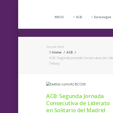
INICIO
ACB
EuroLeague
You are here:
Home
ACB
ACB: Segunda Jornada Consecutiva de Lide
Tobey)
ACB: Segunda Jornada
Consecutiva de Liderato
en Solitario del Madrid