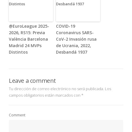
@EuroLeague 2025-
COVID-19
2026, RS15: Previa
Coronavirus SARS-
València Barcelona
CoV-2 Invasión rusa
Madrid 24 MVPs
de Ucrania, 2022,
Distintos
Desbandá 1937
Leave a comment
Tu dirección de correo electrónico no será publicada.
Los
campos obligatorios están marcados con
*
Comment