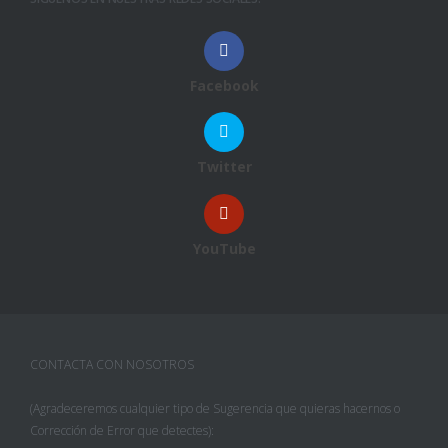
Facebook
Twitter
YouTube
CONTACTA CON NOSOTROS
(Agradeceremos cualquier tipo de Sugerencia que quieras hacernos o
Corrección de Error que detectes):