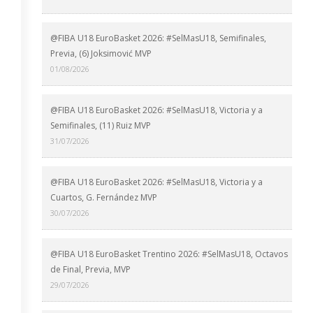
@FIBA U18 EuroBasket 2026: #SelMasU18, Semifinales,
Previa, (6) Joksimović MVP
01/08/2026
@FIBA U18 EuroBasket 2026: #SelMasU18, Victoria y a
Semifinales, (11) Ruiz MVP
31/07/2026
@FIBA U18 EuroBasket 2026: #SelMasU18, Victoria y a
Cuartos, G. Fernández MVP
30/07/2026
@FIBA U18 EuroBasket Trentino 2026: #SelMasU18, Octavos
de Final, Previa, MVP
29/07/2026