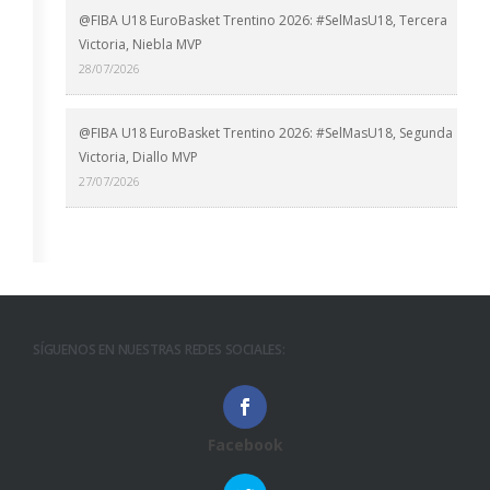
@FIBA U18 EuroBasket Trentino 2026: #SelMasU18, Tercera
Victoria, Niebla MVP
28/07/2026
@FIBA U18 EuroBasket Trentino 2026: #SelMasU18, Segunda
Victoria, Diallo MVP
27/07/2026
SÍGUENOS EN NUESTRAS REDES SOCIALES:
Facebook