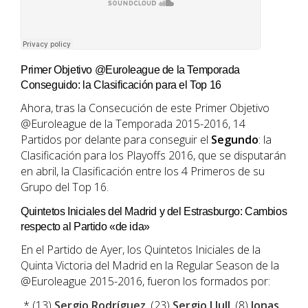
Primer Objetivo @Euroleague de la Temporada
Conseguido: la Clasificación para el Top 16
Ahora, tras la Consecución de este Primer Objetivo
@Euroleague de la Temporada 2015-2016, 14
Partidos por delante para conseguir el
Segundo
: la
Clasificación para los Playoffs 2016, que se disputarán
en abril, la Clasificación entre los 4 Primeros de su
Grupo del Top 16.
Quintetos Iniciales del Madrid y del Estrasburgo: Cambios
respecto al Partido «de ida»
En el Partido de Ayer, los Quintetos Iniciales de la
Quinta Victoria del Madrid en la Regular Season de la
@Euroleague 2015-2016, fueron los formados por:
* (13)
Sergio Rodríguez
, (23)
Sergio Llull
, (8)
Jonas