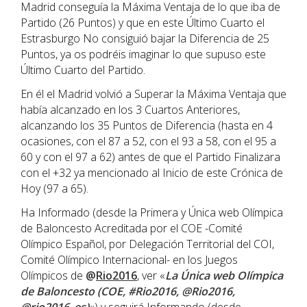
Madrid conseguía la Máxima Ventaja de lo que iba de
Partido (26 Puntos) y que en este Último Cuarto el
Estrasburgo No consiguió bajar la Diferencia de 25
Puntos, ya os podréis imaginar lo que supuso este
Último Cuarto del Partido.
En él el Madrid volvió a Superar la Máxima Ventaja que
había alcanzado en los 3 Cuartos Anteriores,
alcanzando los 35 Puntos de Diferencia (hasta en 4
ocasiones, con el 87 a 52, con el 93 a 58, con el 95 a
60 y con el 97 a 62) antes de que el Partido Finalizara
con el +32 ya mencionado al Inicio de este Crónica de
Hoy (97 a 65).
Ha Informado (desde la Primera y Única web Olímpica
de Baloncesto Acreditada por el COE -Comité
Olímpico Español, por Delegación Territorial del COI,
Comité Olímpico Internacional- en los Juegos
Olímpicos de
@
Rio2016
, ver «
La Única web Olímpica
de Baloncesto (COE, #Rio2016, @Rio2016,