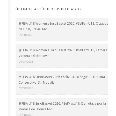
ÚLTIMOS ARTÍCULOS PUBLICADOS
@FIBA U18 Women’s EuroBasket 2026: #SelFemU18, Octavos
de Final, Previa, MVP
05/08/2026
@FIBA U18 Women’s EuroBasket 2026: #SelFemU18, Tercera
Victoria, Okafor MVP
04/08/2026
@FIBA U18 EuroBasket 2026 #SelMasU18 Segunda Derrota
Consecutiva, Sin Medalla
03/08/2026
@FIBA U18 EuroBasket 2026: #SelMasU18, Derrota, a por la
Medalla de Bronce MVP
02/08/2026