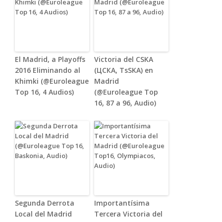
El Madrid, a Playoffs
Victoria del CSKA
2016 Eliminando al
(ЦСКА, TsSKA) en
Khimki (@Euroleague
Madrid
Top 16, 4 Audios)
(@Euroleague Top
16, 87 a 96, Audio)
Segunda Derrota
Importantísima
Local del Madrid
Tercera Victoria del