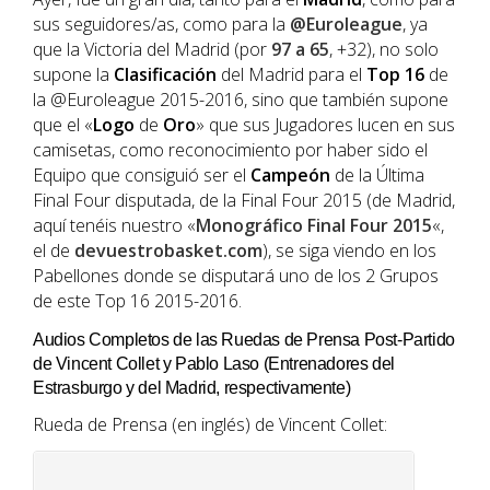
sus seguidores/as, como para la
@Euroleague
, ya
que la Victoria del Madrid (por
97 a 65
, +32), no solo
supone la
Clasificación
del Madrid para el
Top 16
de
la @Euroleague 2015-2016, sino que también supone
que el «
Logo
de
Oro
» que sus Jugadores lucen en sus
camisetas, como reconocimiento por haber sido el
Equipo que consiguió ser el
Campeón
de la Última
Final Four disputada, de la Final Four 2015 (de Madrid,
aquí tenéis nuestro «
Monográfico Final Four 2015
«,
el de
devuestrobasket.com
), se siga viendo en los
Pabellones donde se disputará uno de los 2 Grupos
de este Top 16 2015-2016.
Audios Completos de las Ruedas de Prensa Post-Partido
de Vincent Collet y Pablo Laso (Entrenadores del
Estrasburgo y del Madrid, respectivamente)
Rueda de Prensa (en inglés) de Vincent Collet: