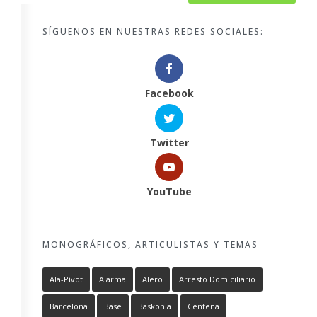
SÍGUENOS EN NUESTRAS REDES SOCIALES:
Facebook
Twitter
YouTube
MONOGRÁFICOS, ARTICULISTAS Y TEMAS
Ala-Pívot
Alarma
Alero
Arresto Domiciliario
Barcelona
Base
Baskonia
Centena