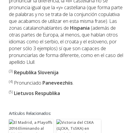
pronunciar la diferencia, la «ll» castellana no se
pronuncia igual que la «y» castellana (que forma parte
de palabras y no se trata de la conjunción copulativa
que acabamos de utilizar en esta misma frase). Las
zonas catalanohablantes de
Hispania
(además de
otras partes de Europa, al menos, que hablan otros
idiomas como el serbio, el croata y el esloveno, por
poner sólo 3 ejemplos) sí que son capaces de
pronunciarlas de forma diferente, como en el caso del
apellido Llull.
(3)
Republika Slovenija
(4)
Pronunciado
Paneveezhiis
.
(5)
Lietuvos Respublika
Artículos Relacionados: