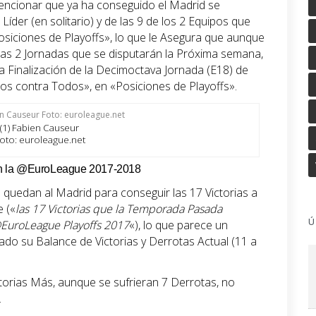
encionar que ya ha conseguido el Madrid se
Líder (en solitario) y de las 9 de los 2 Equipos que
siciones de Playoffs», lo que le Asegura que aunque
las 2 Jornadas que se disputarán la Próxima semana,
a Finalización de la Decimoctava Jornada (E18) de
 contra Todos», en «Posiciones de Playoffs».
(1) Fabien Causeur
oto: euroleague.net
o en la @EuroLeague 2017-2018
 quedan al Madrid para conseguir las 17 Victorias a
 («
las 17 Victorias que la Temporada Pasada
Ú
EuroLeague
Playoffs 2017
«), lo que parece un
ado su Balance de Victorias y Derrotas Actual (11 a
ctorias Más, aunque se sufrieran 7 Derrotas, no
.