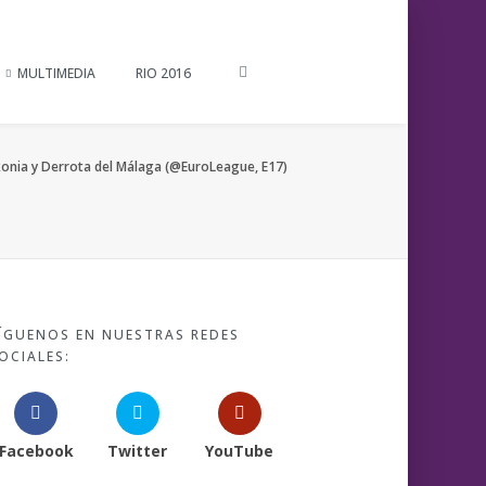
MULTIMEDIA
RIO 2016
skonia y Derrota del Málaga (@EuroLeague, E17)
ÍGUENOS EN NUESTRAS REDES
OCIALES:
Facebook
Twitter
YouTube