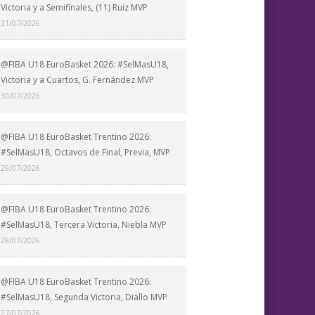
Victoria y a Semifinales, (11) Ruiz MVP
31/07/2026
@FIBA U18 EuroBasket 2026: #SelMasU18,
Victoria y a Cuartos, G. Fernández MVP
30/07/2026
@FIBA U18 EuroBasket Trentino 2026:
#SelMasU18, Octavos de Final, Previa, MVP
29/07/2026
@FIBA U18 EuroBasket Trentino 2026:
#SelMasU18, Tercera Victoria, Niebla MVP
28/07/2026
@FIBA U18 EuroBasket Trentino 2026:
#SelMasU18, Segunda Victoria, Diallo MVP
27/07/2026