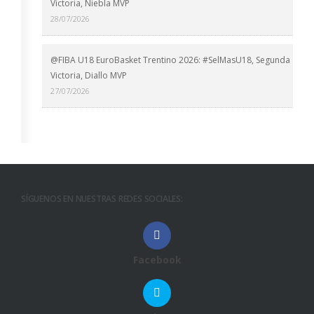
Victoria, Niebla MVP
28/07/2026
@FIBA U18 EuroBasket Trentino 2026: #SelMasU18, Segunda
Victoria, Diallo MVP
27/07/2026
SÍGUENOS EN NUESTRAS REDES SOCIALES:
Facebook