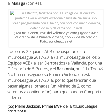
al
Málaga
(con +1).
(32) Erick Green, MVP del València y Sexto Jugador «Más
Valorado» de la Primera Jornada, con 29 de Valoración
Foto: euroleague.net
Los otros 2 Equipos ACB que disputan esta
@EuroLeague 2017-2018 (la @EuroLeague de los 5
Equipos ACB), al ser Derrotados (el València, por una
Diferencia de 5 Puntos, y el
Baskonia
, por 11), Todavía
No han conseguido su Primera Victoria en esta
@EuroLeague 2017-2018, por lo que tendrán que
pasar algunas Jornadas (un Mínimo de 2, como
veremos a continuación) para que puedan Compartir
Liderato.
(55) Pierre Jackson, Primer MVP de la @EuroLeague
2017-2018