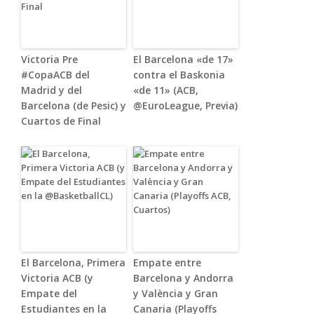
Victoria Pre
El Barcelona «de 17»
#CopaACB del
contra el Baskonia
Madrid y del
«de 11» (ACB,
Barcelona (de Pesic) y
@EuroLeague, Previa)
Cuartos de Final
El Barcelona, Primera
Empate entre
Victoria ACB (y
Barcelona y Andorra
Empate del
y València y Gran
Estudiantes en la
Canaria (Playoffs