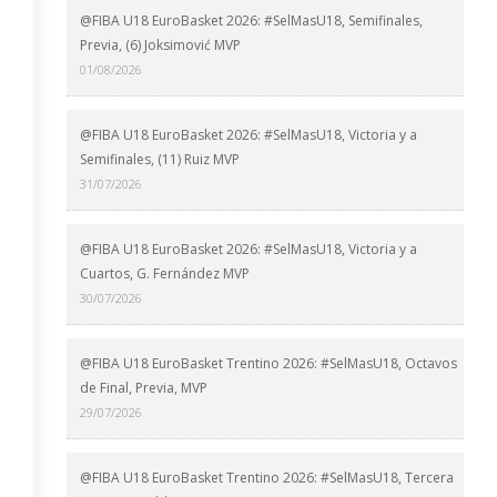
@FIBA U18 EuroBasket 2026: #SelMasU18, Semifinales,
Previa, (6) Joksimović MVP
01/08/2026
@FIBA U18 EuroBasket 2026: #SelMasU18, Victoria y a
Semifinales, (11) Ruiz MVP
31/07/2026
@FIBA U18 EuroBasket 2026: #SelMasU18, Victoria y a
Cuartos, G. Fernández MVP
30/07/2026
@FIBA U18 EuroBasket Trentino 2026: #SelMasU18, Octavos
de Final, Previa, MVP
29/07/2026
@FIBA U18 EuroBasket Trentino 2026: #SelMasU18, Tercera