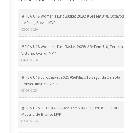
@FIBA U18 Women’s EuroBasket 2026: #SelFemU18, Octavos
de Final, Previa, MVP
05/08/2026
@FIBA U18 Women’s EuroBasket 2026: #SelFemU18, Tercera
Victoria, Okafor MVP
04/08/2026
@FIBA U18 EuroBasket 2026 #SelMasU18 Segunda Derrota
Consecutiva, Sin Medalla
03/08/2026
@FIBA U18 EuroBasket 2026: #SelMasU18, Derrota, a por la
Medalla de Bronce MVP
02/08/2026