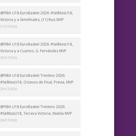
@FIBA U18 EuroBasket 2026: #SelMasU18,
Victoria y a Semifinales, (11) Ruiz MVP
31/07/2026
@FIBA U18 EuroBasket 2026: #SelMasU18,
Victoria y a Cuartos, G. Fernández MVP
30/07/2026
@FIBA U18 EuroBasket Trentino 2026:
#SelMasU18, Octavos de Final, Previa, MVP
29/07/2026
@FIBA U18 EuroBasket Trentino 2026:
#SelMasU18, Tercera Victoria, Niebla MVP
28/07/2026