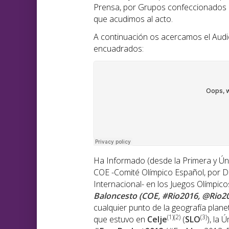
Prensa, por Grupos confeccionados p
que acudimos al acto.
A continuación os acercamos el Audi
encuadrados:
Ha Informado (desde la Primera y Ún
COE -Comité Olímpico Español, por De
Internacional- en los Juegos Olímpic
Baloncesto (COE, #Rio2016, @Rio2
cualquier punto de la geografía plane
(1)(2)
(3)
que estuvo en
Celje
(
SLO
), la