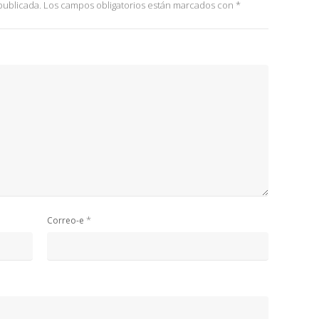
publicada.
Los campos obligatorios están marcados con
*
*
Correo-e