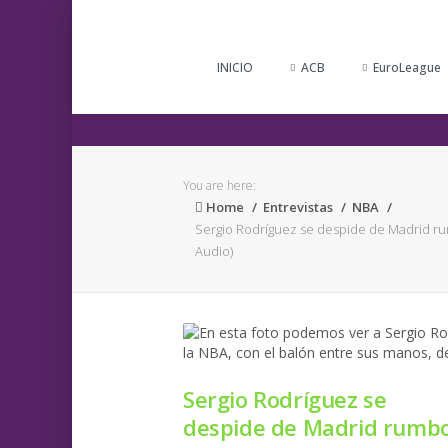
INICIO
ACB
EuroLeague
You are here:
Home
Entrevistas
NBA
Sergio Rodríguez se despide de Madrid ru
Audio)
Sergio Rodríguez se
despide de Madrid rumb