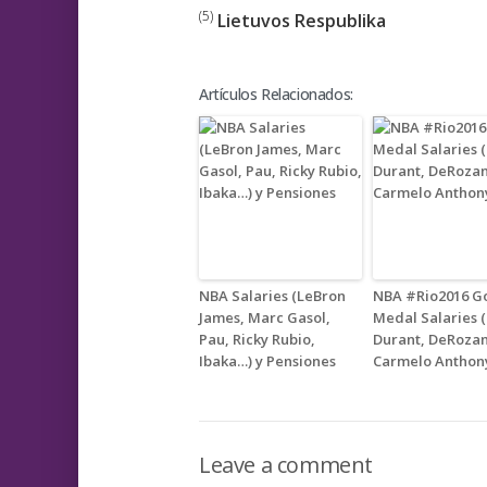
(5)
Lietuvos Respublika
Artículos Relacionados:
NBA Salaries (LeBron
NBA #Rio2016 G
James, Marc Gasol,
Medal Salaries 
Pau, Ricky Rubio,
Durant, DeRozan
Ibaka…) y Pensiones
Carmelo Anthon
Leave a comment