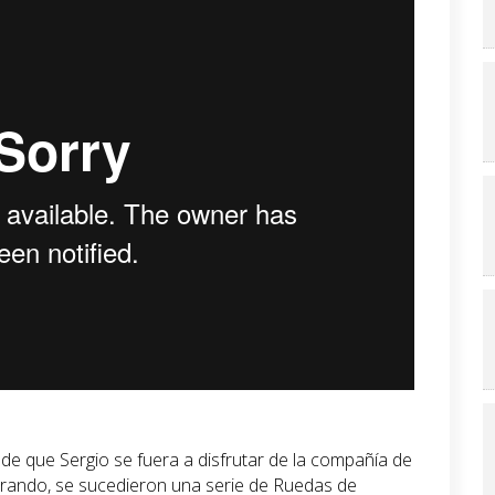
 de que Sergio se fuera a disfrutar de la compañía de
erando, se sucedieron una serie de Ruedas de