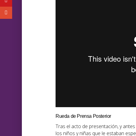
Rueda de Prensa Posterior
Tras el acto de presentación, y antes
los niños y niñas que le estaban esp