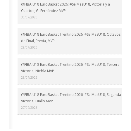
@FIBA U18 EuroBasket 2026: #SelMasU18, Victoria y a
Cuartos, G. Fernández MVP
30/07/2026
@FIBA U18 EuroBasket Trentino 2026: #SelMasU18, Octavos
de Final, Previa, MVP
29/07/2026
@FIBA U18 EuroBasket Trentino 2026: #SelMasU18, Tercera
Victoria, Niebla MVP
28/07/2026
@FIBA U18 EuroBasket Trentino 2026: #SelMasU18, Segunda
Victoria, Diallo MVP
27/07/2026