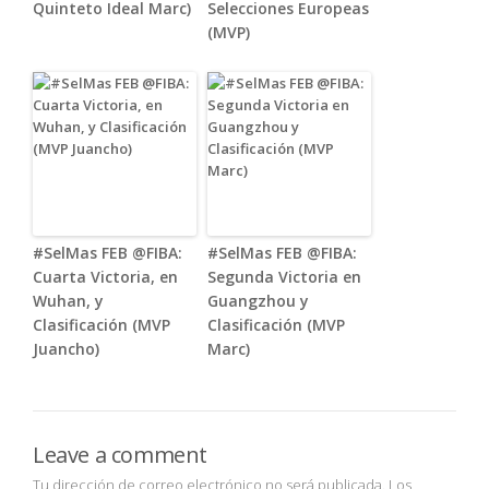
Quinteto Ideal Marc)
Selecciones Europeas
(MVP)
#SelMas FEB @FIBA:
#SelMas FEB @FIBA:
Cuarta Victoria, en
Segunda Victoria en
Wuhan, y
Guangzhou y
Clasificación (MVP
Clasificación (MVP
Juancho)
Marc)
Leave a comment
Tu dirección de correo electrónico no será publicada.
Los