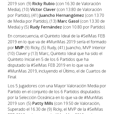
2019 son: (9)
Ricky
Rubio
(con 16.30 de Valoración
Media), (10)
Víctor
Claver
(con 13.80 de Valoración
por Partido), (41)
Juancho Hernangómez
(con 13.70
de Media por Partido), (13)
Marc Gasol
(con 13.30 de
Media) y (5)
Rudy Fernández
(con 10.80 por Partido).
En consecuencia, el Quinteto Ideal de la #SelMas FEB
2019 en lo que va de #MunMas 2019 sería el formado
por
MVP
(9) Ricky, (5) Rudy, (41) Juancho, MVP Interior
(10) Claver y (13) Marc, Quinteto Ideal que ha sido el
Quinteto Inicial en 5 de los 6 Partidos que ha
disputado la #SelMas FEB 2019 en lo que va de
#MunMas 2019, incluyendo el Último, el de Cuartos de
Final.
Los 5 Jugadores con una Mayor Valoración Media por
Partido en el conjunto de los 6 Partidos disputados
por la Selección Oceánica en lo que va de #MunMas
2019 son: (5)
Patty
Mills
(con 19.50 de Valoración,
Superado el 16.30 de (9) Ricky, el MVP de la #SelMas