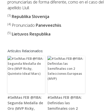
pronunciarlas de forma diferente, como en el caso del
apellido Llull.
(3)
Republika Slovenija
(4)
Pronunciado
Paneveezhiis
.
(5)
Lietuvos Respublika
Artículos Relacionados:
#SelMas FEB @FIBA:
#SelMas FEB @FIBA:
Segunda Medalla de
Definidas las
Oro (MVP Ricky,
Semifinales con 2