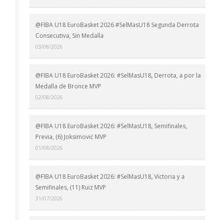
@FIBA U18 EuroBasket 2026 #SelMasU18 Segunda Derrota
Consecutiva, Sin Medalla
03/08/2026
@FIBA U18 EuroBasket 2026: #SelMasU18, Derrota, a por la
Medalla de Bronce MVP
02/08/2026
@FIBA U18 EuroBasket 2026: #SelMasU18, Semifinales,
Previa, (6) Joksimović MVP
01/08/2026
@FIBA U18 EuroBasket 2026: #SelMasU18, Victoria y a
Semifinales, (11) Ruiz MVP
31/07/2026