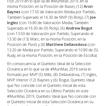
FEB 2019 en lo que va de #MunMas 2019, en la
misma Posición, en la Posición de Base), (12)
Aron
Baynes
(con 17.50 de Valoración Media por Partido,
También Superado el 16.30 de MVP (9) Ricky), (7)
Joe
Ingles
(con 16.80 de Valoración Media, También
Superado el 16.30 de (9) Ricky), (6)
Andrew Bogut
(con 13.50 de Valoración por Partido, Superando el
13.30 de (13) Marc, en la misma Posición, en la
Posición de Pívot) y (8)
Matthew Dellavedova
(con
13.20 de Media por Partido, Superando el 10.80 de (5)
Rudy, en la misma Posición, en la Posición de Escolta).
En consecuencia, el Quinteto Ideal de la Selección
Oceánica en lo que va de #MunMas 2019 sería el
formado por MVP (5) Mills, (8) Dellavedova, (7) Ingles,
MVP Interior (12) Baynes y (6) Bogut, Quinteto Ideal
que No coincide con el Quinteto Inicial de esta
Selección Oceánica en su Último Partido en este
#MunMas 2019, Quinteto Ideal que No coincide con
el Quinteto Inicial de esta Selección Oceánica en su