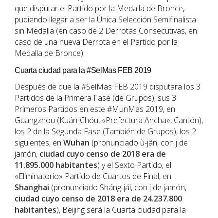
que disputar el Partido por la Medalla de Bronce,
pudiendo llegar a ser la Única Selección Semifinalista
sin Medalla (en caso de 2 Derrotas Consecutivas, en
caso de una nueva Derrota en el Partido por la
Medalla de Bronce).
Cuarta ciudad para la #SelMas FEB 2019
Después de que la #SelMas FEB 2019 disputara los 3
Partidos de la Primera Fase (de Grupos), sus 3
Primeros Partidos en este #MunMas 2019, en
Guangzhou (Kuán-Chóu, «Prefectura Ancha», Cantón),
los 2 de la Segunda Fase (También de Grupos), los 2
siguientes, en
Wuhan
(pronunciado ù-jân, con j de
jamón,
ciudad cuyo censo de 2018 era de
11.895.000 habitantes
) y el Sexto Partido, el
«Eliminatorio» Partido de Cuartos de Final, en
Shanghai
(pronunciado Sháng-jái, con j de jamón,
ciudad cuyo censo de 2018 era de 24.237.800
habitantes
), Beijing será la Cuarta ciudad para la