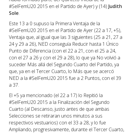
#SelFemU20 2015 en el Partido de Ayer) y (14)
Judith
Sole
.
Este 13 a 0 supuso la Primera Ventaja de la
#SelFemU20 2015 en el Partido de Ayer (22 a 17, +5),
Ventaja que, al igual que las 3 siguientes (25 a 21, 27 a
24 y 29 a 26), NED conseguía Reducir hasta 1 Único
Punto de Diferencia (con el 22 a 21, con el 25 a 24,
con el 27 a 26 y con el 29 a 28), lo que ya No volvió a
suceder Más allá del Segundo Cuarto del Partido, ya
que, ya en el Tercer Cuarto, lo Más que se acercó
NED a la #SelFemU20 2015 fue a 2 Puntos, con el 39
a 37.
El +5 ya mencionado (el 22 a 17) lo Repitió la
#SelFemU20 2015 a la Finalización del Segundo
Cuarto (al Descanso, justo antes de que ambas
Selecciones se retiraran unos minutos a sus
respectivos vestuarios) con el 33 a 28, y lo fue
Ampliando, progresivamente, durante el Tercer Cuarto,