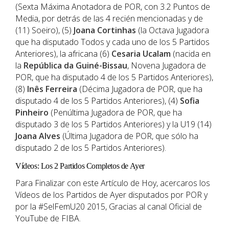
(Sexta Máxima Anotadora de POR, con 3.2 Puntos de
Media, por detrás de las 4 recién mencionadas y de
(11) Soeiro), (5)
Joana Cortinhas
(la Octava Jugadora
que ha disputado Todos y cada uno de los 5 Partidos
Anteriores), la africana (6)
Cesaria Ucalam
(nacida en
la
República da Guiné-Bissau
, Novena Jugadora de
POR, que ha disputado 4 de los 5 Partidos Anteriores),
(8)
Inês Ferreira
(Décima Jugadora de POR, que ha
disputado 4 de los 5 Partidos Anteriores), (4)
Sofia
Pinheiro
(Penúltima Jugadora de POR, que ha
disputado 3 de los 5 Partidos Anteriores) y la U19 (14)
Joana Alves
(Última Jugadora de POR, que sólo ha
disputado 2 de los 5 Partidos Anteriores).
Vídeos: Los 2 Partidos Completos de Ayer
Para Finalizar con este Artículo de Hoy, acercaros los
Vídeos de los Partidos de Ayer disputados por POR y
por la #SelFemU20 2015, Gracias al canal Oficial de
YouTube de FIBA.