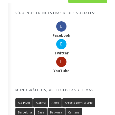
SÍGUENOS EN NUESTRAS REDES SOCIALES:
Facebook
Twitter
YouTube
MONOGRÁFICOS, ARTICULISTAS Y TEMAS
Ala-Pívot
Alarma
Alero
Arresto Domiciliario
Barcelona
Base
Baskonia
Centena