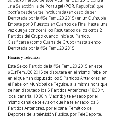
su Sexto Partido de este #EurFemU20 2015 contra
una Selección, la de
Portugal
(
POR
, República) que
podría desde verse involucrada (en caso de ser
Derrotada por la #SelFemU20 2015) en un Quíntuple
Empate por 3 Puestos en Cuartos de Final, hasta, una
vez que ya conocerá los Resultados de los otros 2
Partidos del Grupo cuando Inicie su Partido,
Clasificarse (como Cuarta de Grupo) hasta siendo
Derrotada por la #SelFemU20 2015.
Horario y Televisión
Este Sexto Partido de la #SelFemU20 2015 en este
#EurFemU20 2015 se disputará en el mismo Pabellón
en el que han disputado los 5 Partidos Anteriores, en
el Pabellón Municipal de Teguise, a la misma hora que
se han disputado los 5 Partidos Anteriores (18:30 h.
local canaria, 19:30 h. Madrid) y televisado por el
mismo canal de televisión que ha televisado los 5
Partidos Anteriores, por el canal Temático de
Deportes de la televisión Pública, por TeleDeporte.