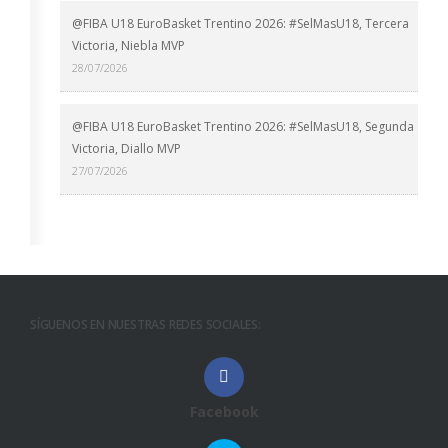
@FIBA U18 EuroBasket Trentino 2026: #SelMasU18, Tercera
Victoria, Niebla MVP
28/07/2026
@FIBA U18 EuroBasket Trentino 2026: #SelMasU18, Segunda
Victoria, Diallo MVP
27/07/2026
SÍGUENOS EN NUESTRAS REDES SOCIALES:
Facebook