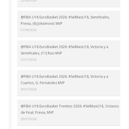
02/08/2026
@FIBA U18 EuroBasket 2026: #SelMasU18, Semifinales,
Previa, (6) Joksimović MVP
01/08/2026
@FIBA U18 EuroBasket 2026: #SelMasU18, Victoria y a
Semifinales, (11) Ruiz MVP
31/07/2026
@FIBA U18 EuroBasket 2026: #SelMasU18, Victoria y a
Cuartos, G. Fernández MVP
30/07/2026
@FIBA U18 EuroBasket Trentino 2026: #SelMasU18, Octavos
de Final, Previa, MVP
29/07/2026