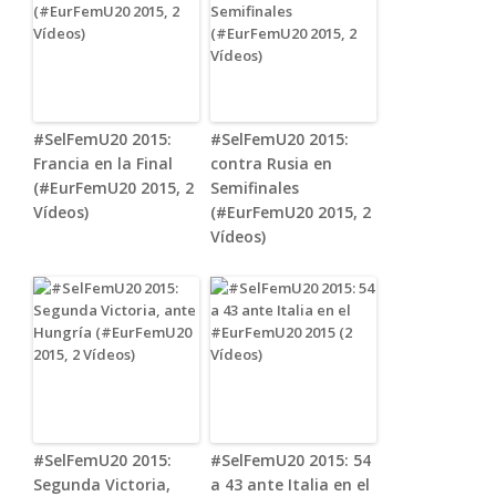
#SelFemU20 2015:
#SelFemU20 2015:
Francia en la Final
contra Rusia en
(#EurFemU20 2015, 2
Semifinales
Vídeos)
(#EurFemU20 2015, 2
Vídeos)
#SelFemU20 2015:
#SelFemU20 2015: 54
Segunda Victoria,
a 43 ante Italia en el