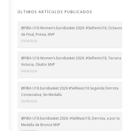
ÚLTIMOS ARTÍCULOS PUBLICADOS
@FIBA U18 Women’s EuroBasket 2026: #SelFemU18, Octavos
de Final, Previa, MVP
05/08/2026
@FIBA U18 Women’s EuroBasket 2026: #SelFemU18, Tercera
Victoria, Okafor MVP
04/08/2026
@FIBA U18 EuroBasket 2026 #SelMasU18 Segunda Derrota
Consecutiva, Sin Medalla
03/08/2026
@FIBA U18 EuroBasket 2026: #SelMasU18, Derrota, a por la
Medalla de Bronce MVP