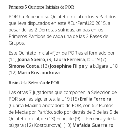
Primeros 5 Quintetos Iniciales de POR
POR ha Repetido su Quinteto Inicial en los 5 Partidos
que lleva disputados en este #EurFemU20 2015, a
pesar de las 2 Derrotas sufridas, ambas en los
Primeros Partidos de cada una de las 2 Fases de
Grupos.
Este Quinteto Inicial «fijo» de POR es el formado por
(11)
Joana Soeiro
, (9)
Laura Ferreira
, la U19 (7)
Simone Costa
, (13)
Josephine Filipe
y la búlgara U18
(12)
Maria Kostourkova
.
Resto de la Selección de POR
Las otras 7 Jugadoras que componen la Selección de
POR son las siguientes: la U19 (15)
Emília Ferreira
(Cuarta Máxima Anotadora de POR, con 6.2 Puntos
de Media por Partido, sólo por detrás de 3 de las 5 del
Quinteto Inicial, de (13) Filipe, de (9) L. Ferreira y de la
búlgara (12) Kostourkova), (10)
Mafalda Guerreiro