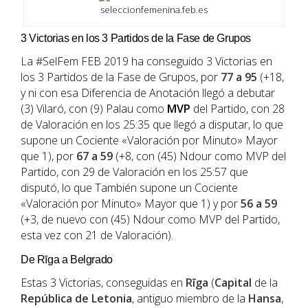
seleccionfemenina.feb.es
3 Victorias en los 3 Partidos de la Fase de Grupos
La #SelFem FEB 2019 ha conseguido 3 Victorias en
los 3 Partidos de la Fase de Grupos, por
77 a 95
(+18,
y ni con esa Diferencia de Anotación llegó a debutar
(3) Vilaró, con (9) Palau como
MVP
del Partido, con 28
de Valoración en los 25:35 que llegó a disputar, lo que
supone un Cociente «Valoración por Minuto» Mayor
que 1), por
67 a 59
(+8, con (45) Ndour como MVP del
Partido, con 29 de Valoración en los 25:57 que
disputó, lo que También supone un Cociente
«Valoración por Minuto» Mayor que 1) y por
56 a 59
(+3, de nuevo con (45) Ndour como MVP del Partido,
esta vez con 21 de Valoración).
De Rīga a Belgrado
Estas 3 Victorias, conseguidas en
Rīga
(
Capital
de la
República de Letonia
, antiguo miembro de la
Hansa
,