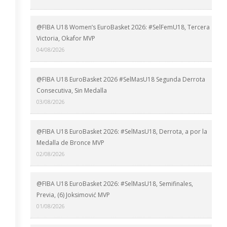
@FIBA U18 Women’s EuroBasket 2026: #SelFemU18, Tercera
Victoria, Okafor MVP
04/08/2026
@FIBA U18 EuroBasket 2026 #SelMasU18 Segunda Derrota
Consecutiva, Sin Medalla
03/08/2026
@FIBA U18 EuroBasket 2026: #SelMasU18, Derrota, a por la
Medalla de Bronce MVP
02/08/2026
@FIBA U18 EuroBasket 2026: #SelMasU18, Semifinales,
Previa, (6) Joksimović MVP
01/08/2026