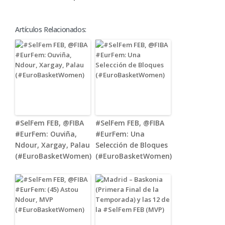
Artículos Relacionados:
#SelFem FEB, @FIBA
#SelFem FEB, @FIBA
#EurFem: Ouviña,
#EurFem: Una
Ndour, Xargay, Palau
Selección de Bloques
(#EuroBasketWomen)
(#EuroBasketWomen)