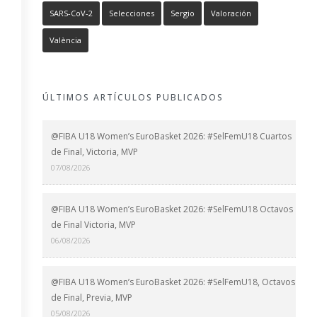
SARS-CoV-2
Selecciones
Sergio
Valoración
València
ÚLTIMOS ARTÍCULOS PUBLICADOS
@FIBA U18 Women’s EuroBasket 2026: #SelFemU18 Cuartos
de Final, Victoria, MVP
07/08/2026
@FIBA U18 Women’s EuroBasket 2026: #SelFemU18 Octavos
de Final Victoria, MVP
06/08/2026
@FIBA U18 Women’s EuroBasket 2026: #SelFemU18, Octavos
de Final, Previa, MVP
05/08/2026