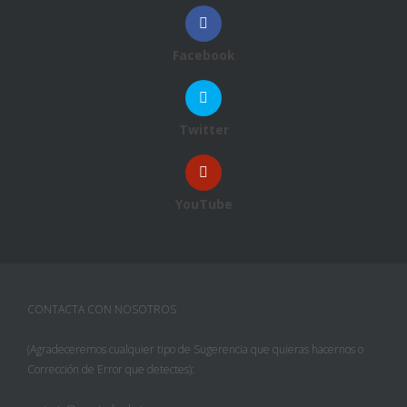
Facebook
Twitter
YouTube
CONTACTA CON NOSOTROS
(Agradeceremos cualquier tipo de Sugerencia que quieras hacernos o
Corrección de Error que detectes):