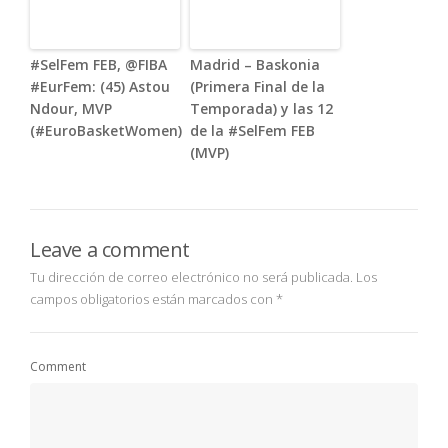
#SelFem FEB, @FIBA
Madrid – Baskonia
#EurFem: (45) Astou
(Primera Final de la
Ndour, MVP
Temporada) y las 12
(#EuroBasketWomen)
de la #SelFem FEB
(MVP)
Leave a comment
Tu dirección de correo electrónico no será publicada.
Los
campos obligatorios están marcados con
*
Comment