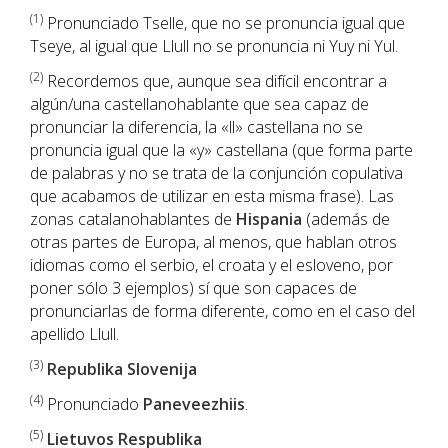
(1
)
Pronunciado Tselle, que no se pronuncia igual que
Tseye, al igual que Llull no se pronuncia ni Yuy ni Yul.
(2)
Recordemos que, aunque sea difícil encontrar a
algún/una castellanohablante que sea capaz de
pronunciar la diferencia, la «ll» castellana no se
pronuncia igual que la «y» castellana (que forma parte
de palabras y no se trata de la conjunción copulativa
que acabamos de utilizar en esta misma frase). Las
zonas catalanohablantes de
Hispania
(además de
otras partes de Europa, al menos, que hablan otros
idiomas como el serbio, el croata y el esloveno, por
poner sólo 3 ejemplos) sí que son capaces de
pronunciarlas de forma diferente, como en el caso del
apellido Llull.
(3)
Republika Slovenija
(4)
Pronunciado
Paneveezhiis
.
(5)
Lietuvos Respublika