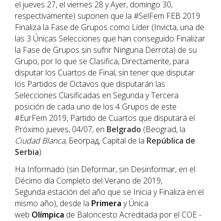
el jueves 27, el viernes 28 y Ayer, domingo 30,
respectivamente) suponen que la #SelFem FEB 2019
Finaliza la Fase de Grupos como Líder (Invicta, una de
las 3 Únicas Selecciones que han conseguido Finalizar
la Fase de Grupos sin sufrir Ninguna Derrota) de su
Grupo, por lo que se Clasifica, Directamente, para
disputar los Cuartos de Final, sin tener que disputar
los Partidos de Octavos que disputarán las
Selecciones Clasificadas en Segunda y Tercera
posición de cada uno de los 4 Grupos de este
#EurFem 2019, Partido de Cuartos que disputará el
Próximo jueves, 04/07, en
Belgrado
(Beograd, la
Ciudad Blanca
, Беoград, Capital de la
República de
Serbia
).
Ha Informado (sin Deformar, sin Desinformar, en el
Décimo día Completo del Verano de 2019,
Segunda estación del año que se Inicia y Finaliza en el
mismo año), desde la
Primera
y Única
web
Olímpica
de Baloncesto Acreditada por el COE -