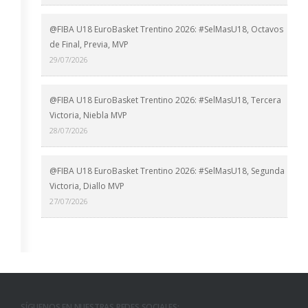
@FIBA U18 EuroBasket Trentino 2026: #SelMasU18, Octavos
de Final, Previa, MVP
29/07/2026
@FIBA U18 EuroBasket Trentino 2026: #SelMasU18, Tercera
Victoria, Niebla MVP
28/07/2026
@FIBA U18 EuroBasket Trentino 2026: #SelMasU18, Segunda
Victoria, Diallo MVP
27/07/2026
SÍGUENOS EN NUESTRAS REDES SOCIALES: