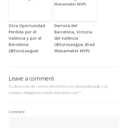
Otra Oportunidad
Derrota del
Perdida por el
Barcelona, Victoria
València y por el
del València
Barcelona
(@EuroLeague, Brad
(@EuroLeague)
Wanamaker MVP)
Leave a comment
Tu dirección de correo electrónico no será publicada.
Los
campos obligatorios están marcados con
*
Comment