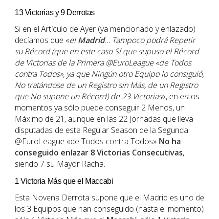
13 Victorias y 9 Derrotas
Si en el Artículo de Ayer (ya mencionado y enlazado)
decíamos que «
el
Madrid
… Tampoco podrá Repetir
su Récord (que en este caso Sí que supuso el Récord
de Victorias de la Primera @EuroLeague «de Todos
contra Todos», ya que Ningún otro Equipo lo consiguió,
No tratándose de un Registro sin Más, de un Registro
que No supone un Récord) de 23 Victorias
«, en estos
momentos ya sólo puede conseguir 2 Menos, un
Máximo de 21, aunque en las 22 Jornadas que lleva
disputadas de esta Regular Season de la Segunda
@EuroLeague «de Todos contra Todos»
No ha
conseguido enlazar 8 Victorias Consecutivas
,
siendo 7 su Mayor Racha.
1 Victoria Más que el Maccabi
Esta Novena Derrota supone que el Madrid es uno de
los 3 Equipos que han conseguido (hasta el momento)