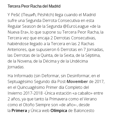
Tercera Peor Racha del Madrid
Y Pešić (Пешић, Péshitch) llega cuando el Madrid
sufre una Segunda Derrota Consecutiva en esta
Regular Season de la Segunda @EuroLeague «de la
Nueva Era», lo que supone su Tercera Peor Racha, la
Tercera vez que encaja 2 Derrotas Consecutivas,
habiéndose llegado a la Tercera en las 2 Rachas
Anteriores, que supusieron 6 Derrotas en 7 Jornadas,
las Derrotas de la Quinta, de la Sexta, de la Séptima,
de la Novena, de la Décima y de la Undécima
Jornadas.
Ha Informado (sin Deformar, sin Desinformar, en el
Septuagésimo Segundo día Post-
Movember
de 2017,
en el Quincuagésimo Primer día Completo del
Invierno 2017-2018 -Única estación «a caballo» entre
2 años, ya que tanto la Primavera como el Verano
como el Otoño Siempre son «de año»-, desde
la
Primera
y Única web
Olímpica
de Baloncesto