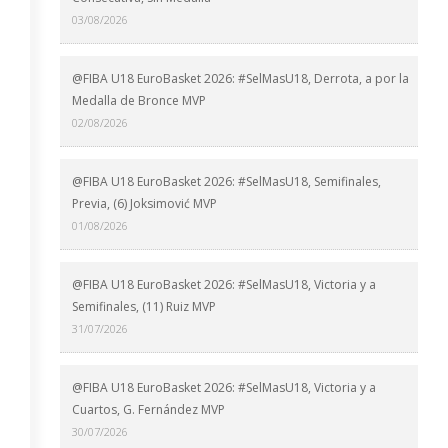
03/08/2026
@FIBA U18 EuroBasket 2026: #SelMasU18, Derrota, a por la
Medalla de Bronce MVP
02/08/2026
@FIBA U18 EuroBasket 2026: #SelMasU18, Semifinales,
Previa, (6) Joksimović MVP
01/08/2026
@FIBA U18 EuroBasket 2026: #SelMasU18, Victoria y a
Semifinales, (11) Ruiz MVP
31/07/2026
@FIBA U18 EuroBasket 2026: #SelMasU18, Victoria y a
Cuartos, G. Fernández MVP
30/07/2026