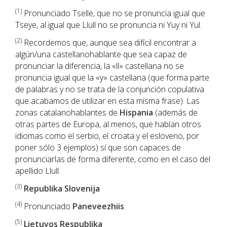
(1)
Pronunciado Tselle, que no se pronuncia igual que
Tseye, al igual que Llull no se pronuncia ni Yuy ni Yul.
(2)
Recordemos que, aunque sea difícil encontrar a
algún/una castellanohablante que sea capaz de
pronunciar la diferencia, la «ll» castellana no se
pronuncia igual que la «y» castellana (que forma parte
de palabras y no se trata de la conjunción copulativa
que acabamos de utilizar en esta misma frase). Las
zonas catalanohablantes de
Hispania
(además de
otras partes de Europa, al menos, que hablan otros
idiomas como el serbio, el croata y el esloveno, por
poner sólo 3 ejemplos) sí que son capaces de
pronunciarlas de forma diferente, como en el caso del
apellido Llull.
(3)
Republika Slovenija
(
4)
Pronunciado
Paneveezhiis
.
(5)
Lietuvos Respublika