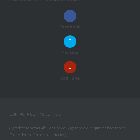
Facebook
Twitter
YouTube
CONTACTA CON NOSOTROS
(Agradeceremos cualquier tipo de Sugerencia que quieras hacernos o
Corrección de Error que detectes):