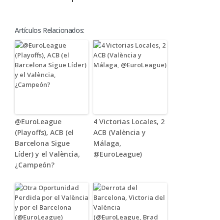
Artículos Relacionados:
@EuroLeague
4 Victorias Locales, 2
(Playoffs), ACB (el
ACB (València y
Barcelona Sigue
Málaga,
Líder) y el València,
@EuroLeague)
¿Campeón?