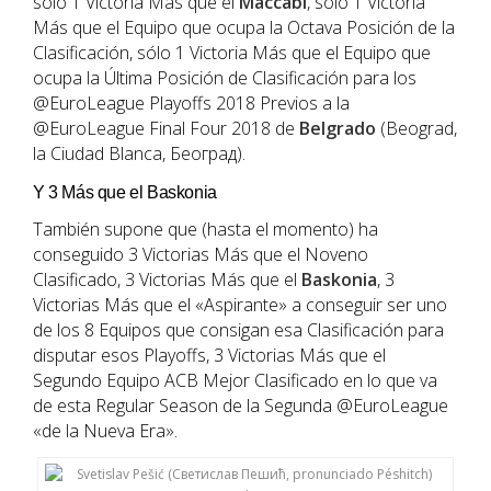
sólo 1 Victoria Más que el
Maccabi
, sólo 1 Victoria
Más que el Equipo que ocupa la Octava Posición de la
Clasificación, sólo 1 Victoria Más que el Equipo que
ocupa la Última Posición de Clasificación para los
@EuroLeague Playoffs 2018 Previos a la
@EuroLeague Final Four 2018 de
Belgrado
(Beograd,
la Ciudad Blanca, Беoград).
Y 3 Más que el Baskonia
También supone que (hasta el momento) ha
conseguido 3 Victorias Más que el Noveno
Clasificado, 3 Victorias Más que el
Baskonia
, 3
Victorias Más que el «Aspirante» a conseguir ser uno
de los 8 Equipos que consigan esa Clasificación para
disputar esos Playoffs, 3 Victorias Más que el
Segundo Equipo ACB Mejor Clasificado en lo que va
de esta Regular Season de la Segunda @EuroLeague
«de la Nueva Era».