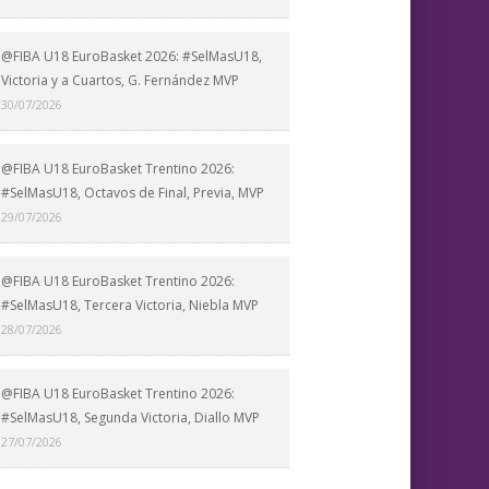
@FIBA U18 EuroBasket 2026: #SelMasU18,
Victoria y a Cuartos, G. Fernández MVP
30/07/2026
@FIBA U18 EuroBasket Trentino 2026:
#SelMasU18, Octavos de Final, Previa, MVP
29/07/2026
@FIBA U18 EuroBasket Trentino 2026:
#SelMasU18, Tercera Victoria, Niebla MVP
28/07/2026
@FIBA U18 EuroBasket Trentino 2026:
#SelMasU18, Segunda Victoria, Diallo MVP
27/07/2026