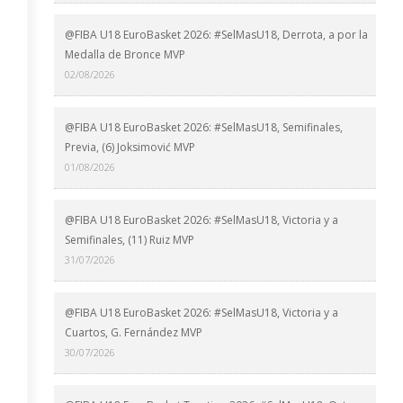
@FIBA U18 EuroBasket 2026: #SelMasU18, Derrota, a por la
Medalla de Bronce MVP
02/08/2026
@FIBA U18 EuroBasket 2026: #SelMasU18, Semifinales,
Previa, (6) Joksimović MVP
01/08/2026
@FIBA U18 EuroBasket 2026: #SelMasU18, Victoria y a
Semifinales, (11) Ruiz MVP
31/07/2026
@FIBA U18 EuroBasket 2026: #SelMasU18, Victoria y a
Cuartos, G. Fernández MVP
30/07/2026