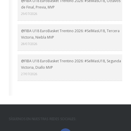
@FIBA U18 EuroBasket Trentino 2026: #SelMasU18, Octavos
de Final, Previa, MVP
29/07/2026
@FIBA U18 EuroBasket Trentino 2026: #SelMasU18, Tercera
Victoria, Niebla MVP
28/07/2026
@FIBA U18 EuroBasket Trentino 2026: #SelMasU18, Segunda
Victoria, Diallo MVP
27/07/2026
SÍGUENOS EN NUESTRAS REDES SOCIALES: