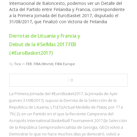
Derrotas de Lituania y Francia y
Debut de la #SelMas 2017 FEB
(#EuroBasket2017)
By
Tico
in
FEB
,
FIBA (World)
,
FIBA Europe
0
La Primera Jornada del #EuroBasket2017, la Jornada de Ayer
(jueves 31/08/2017), supuso la Derrota de la Selección de la
República de Lituania, LTU(1) (Actual Medalla de Plata), por 77 a
79 (-2), en un Partido en el que la Reciente Campeona del
Acropolis International Basketball Tournament 2017 (la Selección
de la República Semipresidencialista de Georgia, GEO) volvió a
Demostrar lo que no hace muchos días ya demostró, volvió a