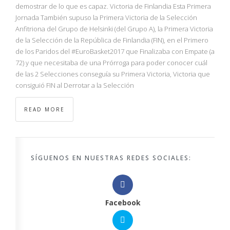
demostrar de lo que es capaz. Victoria de Finlandia Esta Primera
Jornada También supuso la Primera Victoria de la Selección
Anfitriona del Grupo de Helsinki (del Grupo A), la Primera Victoria
de la Selección de la República de Finlandia (FIN), en el Primero
de los Paridos del #EuroBasket2017 que Finalizaba con Empate (a
72) y que necesitaba de una Prórroga para poder conocer cuál
de las 2 Selecciones conseguía su Primera Victoria, Victoria que
consiguió FIN al Derrotar a la Selección
READ MORE
SÍGUENOS EN NUESTRAS REDES SOCIALES:
Facebook