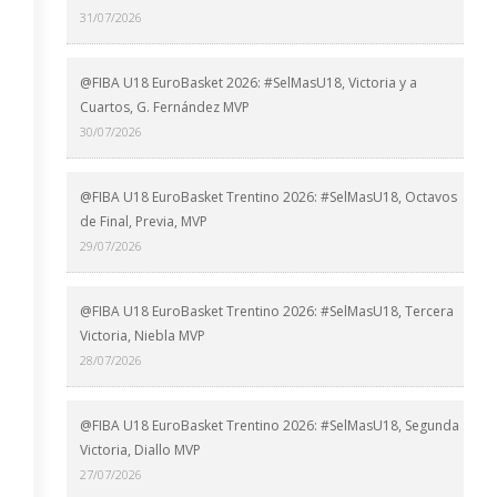
31/07/2026
@FIBA U18 EuroBasket 2026: #SelMasU18, Victoria y a
Cuartos, G. Fernández MVP
30/07/2026
@FIBA U18 EuroBasket Trentino 2026: #SelMasU18, Octavos
de Final, Previa, MVP
29/07/2026
@FIBA U18 EuroBasket Trentino 2026: #SelMasU18, Tercera
Victoria, Niebla MVP
28/07/2026
@FIBA U18 EuroBasket Trentino 2026: #SelMasU18, Segunda
Victoria, Diallo MVP
27/07/2026