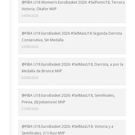
@FIBA U18 Women’s EuroBasket 2026: #SelFemU18, Tercera
Victoria, Okafor MVP
04/08/2026
@FIBA U18 EuroBasket 2026 #SelMasU18 Segunda Derrota
Consecutiva, Sin Medalla
03/08/2026
@FIBA U18 EuroBasket 2026: #SelMasU18, Derrota, a por la
Medalla de Bronce MVP
02/08/2026
@FIBA U18 EuroBasket 2026: #SelMasU18, Semifinales,
Previa, (6) Joksimović MVP
01/08/2026
@FIBA U18 EuroBasket 2026: #SelMasU18, Victoria y a
Semifinales, (11) Ruiz MVP