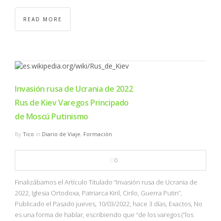
READ MORE
Invasión rusa de Ucrania de 2022
Rus de Kiev Varegos Principado
de Moscú Putinismo
By
Tico
in
Diario de Viaje
,
Formación
0
Finalizábamos el Artículo Titulado “Invasión rusa de Ucrania de
2022, Iglesia Ortodoxa, Patriarca Kiril, Cirilo, Guerra Putin”,
Publicado el Pasado jueves, 10/03/2022, hace 3 días, Exactos, No
es una forma de hablar, escribiendo que “de los varegos (“los