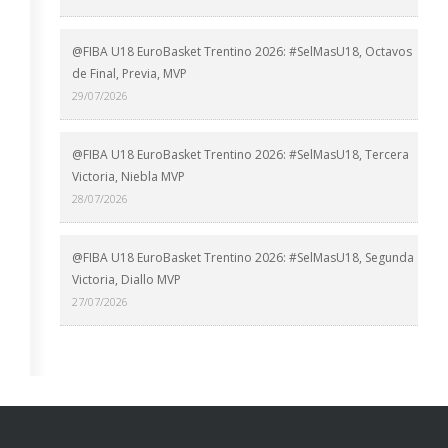
@FIBA U18 EuroBasket Trentino 2026: #SelMasU18, Octavos
de Final, Previa, MVP
29/07/2026
@FIBA U18 EuroBasket Trentino 2026: #SelMasU18, Tercera
Victoria, Niebla MVP
28/07/2026
@FIBA U18 EuroBasket Trentino 2026: #SelMasU18, Segunda
Victoria, Diallo MVP
27/07/2026