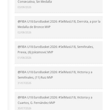
Consecutiva, Sin Medalla
03/08/2026
@FIBA U18 EuroBasket 2026: #SelMasU18, Derrota, a por la
Medalla de Bronce MVP
02/08/2026
@FIBA U18 EuroBasket 2026: #SelMasU18, Semifinales,
Previa, (6) Joksimović MVP
01/08/2026
@FIBA U18 EuroBasket 2026: #SelMasU18, Victoria y a
Semifinales, (11) Ruiz MVP
31/07/2026
@FIBA U18 EuroBasket 2026: #SelMasU18, Victoria y a
Cuartos, G. Fernández MVP
30/07/2026