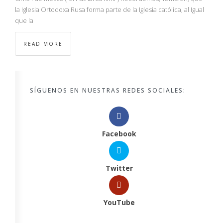
la Iglesia Ortodoxa Rusa forma parte de la Iglesia católica, al Igual
que la
READ MORE
SÍGUENOS EN NUESTRAS REDES SOCIALES:
Facebook
Twitter
YouTube