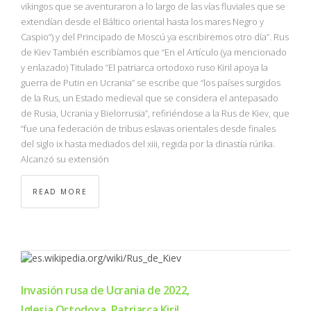
vikingos que se aventuraron a lo largo de las vías fluviales que se
extendían desde el Báltico oriental hasta los mares Negro y
Caspio”) y del Principado de Moscú ya escribiremos otro día”. Rus
de Kiev También escribíamos que “En el Artículo (ya mencionado
y enlazado) Titulado “El patriarca ortodoxo ruso Kiril apoya la
guerra de Putin en Ucrania” se escribe que “los países surgidos
de la Rus, un Estado medieval que se considera el antepasado
de Rusia, Ucrania y Bielorrusia”, refiriéndose a la Rus de Kiev, que
“fue una federación de tribus eslavas orientales desde finales
del siglo ix hasta mediados del xiii, regida por la dinastía rúrika.
Alcanzó su extensión
READ MORE
Invasión rusa de Ucrania de 2022,
Iglesia Ortodoxa, Patriarca Kiril,