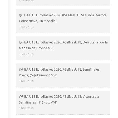
@FIBA U18 EuroBasket 2026 #SelMasU18 Segunda Derrota
Consecutiva, Sin Medalla
03/08/2026
@FIBA U18 EuroBasket 2026: #SelMasU18, Derrota, a por la
Medalla de Bronce MVP
02/08/2026
@FIBA U18 EuroBasket 2026: #SelMasU18, Semifinales,
Previa, (6) Joksimović MVP
01/08/2026
@FIBA U18 EuroBasket 2026: #SelMasU18, Victoria y a
Semifinales, (11) Ruiz MVP
31/07/2026