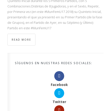
Quinteto Inicial durante los 5 Primeros Partidos, con 5
Combinaciones Distintas de 8 Jugadoras, y en el Sexto, Repetir,
por Primera vez (en este #MunFemU17 2018) su Quinteto Inicial,
presentando el que ya presentó en su Primer Partido (de la Fase
de Grupos), en el Partido de Ayer, en su Séptimo (y Último)
Partido en este #MunFemU17
READ MORE
SÍGUENOS EN NUESTRAS REDES SOCIALES:
Facebook
Twitter