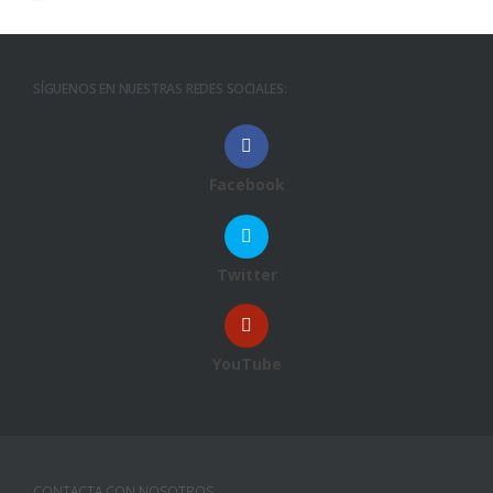
SÍGUENOS EN NUESTRAS REDES SOCIALES:
Facebook
Twitter
YouTube
CONTACTA CON NOSOTROS