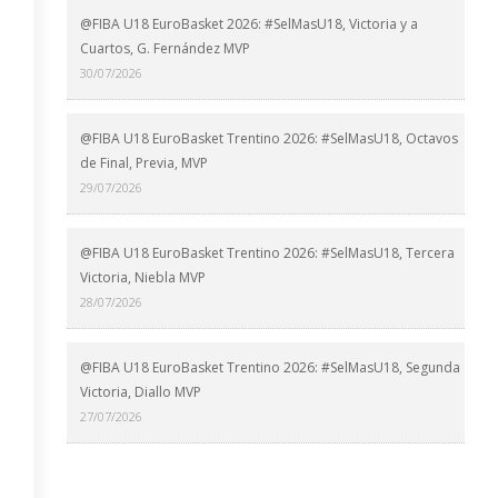
@FIBA U18 EuroBasket 2026: #SelMasU18, Victoria y a
Cuartos, G. Fernández MVP
30/07/2026
@FIBA U18 EuroBasket Trentino 2026: #SelMasU18, Octavos
de Final, Previa, MVP
29/07/2026
@FIBA U18 EuroBasket Trentino 2026: #SelMasU18, Tercera
Victoria, Niebla MVP
28/07/2026
@FIBA U18 EuroBasket Trentino 2026: #SelMasU18, Segunda
Victoria, Diallo MVP
27/07/2026