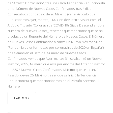
NBA
de “Arresto Domiciliario”, tras una Clara Tendencia Reduccionista
en el Número de Nuevos Casos Confirmados, tras 4 días
Consecutivos por debajo de su Máximo (ver el Artículo que
MULTIMEDIA
Publicábamos Ayer, martes, 31/03, en devuestrobasket.com, el
Artículo Titulado “Coronavirus (COVID-19): Sigue Descendiendo el
RIO 2016
Número de Nuevos Casos”), tenemos que mencionar que se ha
producido un Repunte del Número de Nuevos Casos. El Número
de Nuevos Casos Confirmados alcanza un Nuevo Máximo Si (en
“Pandemia de enfermedad por coronavirus de 2020 en España”)
nos fijamos en el Dato del Número de Nuevos Casos
Confirmados, vemos que Ayer, martes 31, se alcanzó un Nuevo
Máximo, 9.222, Número que está por encima del Anterior Máximo
de 8.578 Nuevos Casos Confirmados, Máximo que se alcanzó el
Pasado jueves 26, Máximo tras el que se Inició la Tendencia
Reduccionista que mencionábamos en el Párrafo Anterior. El
Número
READ MORE