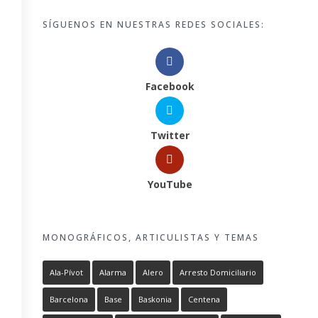
SÍGUENOS EN NUESTRAS REDES SOCIALES:
Facebook
Twitter
YouTube
MONOGRÁFICOS, ARTICULISTAS Y TEMAS
Ala-Pívot
Alarma
Alero
Arresto Domiciliario
Barcelona
Base
Baskonia
Centena