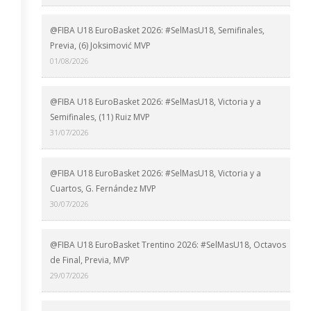
@FIBA U18 EuroBasket 2026: #SelMasU18, Semifinales,
Previa, (6) Joksimović MVP
01/08/2026
@FIBA U18 EuroBasket 2026: #SelMasU18, Victoria y a
Semifinales, (11) Ruiz MVP
31/07/2026
@FIBA U18 EuroBasket 2026: #SelMasU18, Victoria y a
Cuartos, G. Fernández MVP
30/07/2026
@FIBA U18 EuroBasket Trentino 2026: #SelMasU18, Octavos
de Final, Previa, MVP
29/07/2026