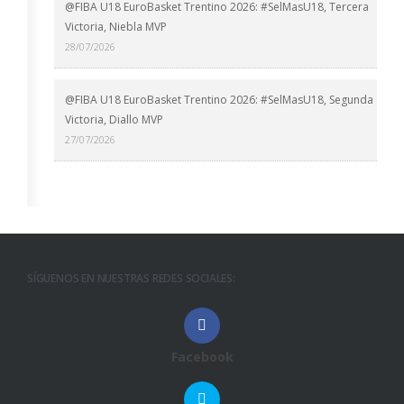
@FIBA U18 EuroBasket Trentino 2026: #SelMasU18, Tercera
Victoria, Niebla MVP
28/07/2026
@FIBA U18 EuroBasket Trentino 2026: #SelMasU18, Segunda
Victoria, Diallo MVP
27/07/2026
SÍGUENOS EN NUESTRAS REDES SOCIALES:
Facebook