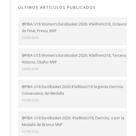
ÚLTIMOS ARTÍCULOS PUBLICADOS
@FIBA U18 Women’s EuroBasket 2026: #SelFemU18, Octavos
de Final, Previa, MVP
05/08/2026
@FIBA U18 Women’s EuroBasket 2026: #SelFemU18, Tercera
Victoria, Okafor MVP
04/08/2026
@FIBA U18 EuroBasket 2026 #SelMasU18 Segunda Derrota
Consecutiva, Sin Medalla
03/08/2026
@FIBA U18 EuroBasket 2026: #SelMasU18, Derrota, a por la
Medalla de Bronce MVP
02/08/2026