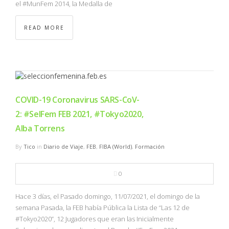
el #MunFem 2014, la Medalla de
READ MORE
COVID-19 Coronavirus SARS-CoV-
2: #SelFem FEB 2021, #Tokyo2020,
Alba Torrens
By
Tico
in
Diario de Viaje
,
FEB
,
FIBA (World)
,
Formación
0
Hace 3 días, el Pasado domingo, 11/07/2021, el domingo de la
semana Pasada, la FEB había Pública la Lista de “Las 12 de
#Tokyo2020”, 12 Jugadores que eran las Inicialmente