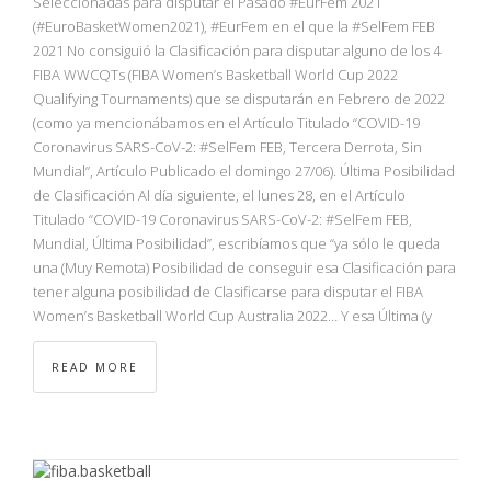
Seleccionadas para disputar el Pasado #EurFem 2021
(#EuroBasketWomen2021), #EurFem en el que la #SelFem FEB
2021 No consiguió la Clasificación para disputar alguno de los 4
FIBA WWCQTs (FIBA Women’s Basketball World Cup 2022
Qualifying Tournaments) que se disputarán en Febrero de 2022
(como ya mencionábamos en el Artículo Titulado “COVID-19
Coronavirus SARS-CoV-2: #SelFem FEB, Tercera Derrota, Sin
Mundial”, Artículo Publicado el domingo 27/06). Última Posibilidad
de Clasificación Al día siguiente, el lunes 28, en el Artículo
Titulado “COVID-19 Coronavirus SARS-CoV-2: #SelFem FEB,
Mundial, Última Posibilidad”, escribíamos que “ya sólo le queda
una (Muy Remota) Posibilidad de conseguir esa Clasificación para
tener alguna posibilidad de Clasificarse para disputar el FIBA
Women’s Basketball World Cup Australia 2022… Y esa Última (y
READ MORE