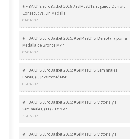
@FIBA U18 EuroBasket 2026 #SelMasU18 Segunda Derrota
Consecutiva, Sin Medalla
03/08/2026
@FIBA U18 EuroBasket 2026: #SelMasU18, Derrota, a por la
Medalla de Bronce MVP
02/08/2026
@FIBA U18 EuroBasket 2026: #SelMasU18, Semifinales,
Previa, (6) Joksimović MVP
01/08/2026
@FIBA U18 EuroBasket 2026: #SelMasU18, Victoria y a
Semifinales, (11) Ruiz MVP
31/07/2026
@FIBA U18 EuroBasket 2026: #SelMasU18, Victoria y a