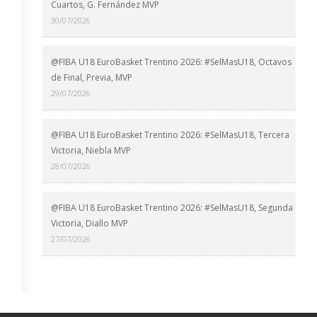
Cuartos, G. Fernández MVP
30/07/2026
@FIBA U18 EuroBasket Trentino 2026: #SelMasU18, Octavos
de Final, Previa, MVP
29/07/2026
@FIBA U18 EuroBasket Trentino 2026: #SelMasU18, Tercera
Victoria, Niebla MVP
28/07/2026
@FIBA U18 EuroBasket Trentino 2026: #SelMasU18, Segunda
Victoria, Diallo MVP
27/07/2026