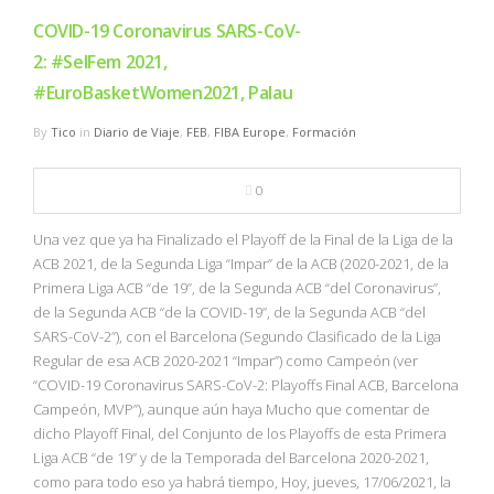
COVID-19 Coronavirus SARS-CoV-
2: #SelFem 2021,
#EuroBasketWomen2021, Palau
By
Tico
in
Diario de Viaje
,
FEB
,
FIBA Europe
,
Formación
0
Una vez que ya ha Finalizado el Playoff de la Final de la Liga de la
ACB 2021, de la Segunda Liga “Impar” de la ACB (2020-2021, de la
Primera Liga ACB “de 19”, de la Segunda ACB “del Coronavirus”,
de la Segunda ACB “de la COVID-19”, de la Segunda ACB “del
SARS-CoV-2”), con el Barcelona (Segundo Clasificado de la Liga
Regular de esa ACB 2020-2021 “Impar”) como Campeón (ver
“COVID-19 Coronavirus SARS-CoV-2: Playoffs Final ACB, Barcelona
Campeón, MVP”), aunque aún haya Mucho que comentar de
dicho Playoff Final, del Conjunto de los Playoffs de esta Primera
Liga ACB “de 19” y de la Temporada del Barcelona 2020-2021,
como para todo eso ya habrá tiempo, Hoy, jueves, 17/06/2021, la