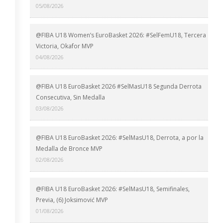
05/08/2026
@FIBA U18 Women’s EuroBasket 2026: #SelFemU18, Tercera
Victoria, Okafor MVP
04/08/2026
@FIBA U18 EuroBasket 2026 #SelMasU18 Segunda Derrota
Consecutiva, Sin Medalla
03/08/2026
@FIBA U18 EuroBasket 2026: #SelMasU18, Derrota, a por la
Medalla de Bronce MVP
02/08/2026
@FIBA U18 EuroBasket 2026: #SelMasU18, Semifinales,
Previa, (6) Joksimović MVP
01/08/2026