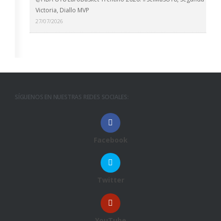
Victoria, Diallo MVP
27/07/2026
SÍGUENOS EN NUESTRAS REDES SOCIALES:
Facebook
Twitter
YouTube