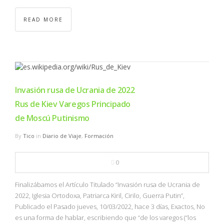
READ MORE
Invasión rusa de Ucrania de 2022
Rus de Kiev Varegos Principado
de Moscú Putinismo
By
Tico
in
Diario de Viaje
,
Formación
0
Finalizábamos el Artículo Titulado “Invasión rusa de Ucrania de
2022, Iglesia Ortodoxa, Patriarca Kiril, Cirilo, Guerra Putin”,
Publicado el Pasado jueves, 10/03/2022, hace 3 días, Exactos, No
es una forma de hablar, escribiendo que “de los varegos (“los