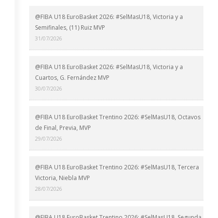
@FIBA U18 EuroBasket 2026: #SelMasU18, Victoria y a
Semifinales, (11) Ruiz MVP
31/07/2026
@FIBA U18 EuroBasket 2026: #SelMasU18, Victoria y a
Cuartos, G. Fernández MVP
30/07/2026
@FIBA U18 EuroBasket Trentino 2026: #SelMasU18, Octavos
de Final, Previa, MVP
29/07/2026
@FIBA U18 EuroBasket Trentino 2026: #SelMasU18, Tercera
Victoria, Niebla MVP
28/07/2026
@FIBA U18 EuroBasket Trentino 2026: #SelMasU18, Segunda