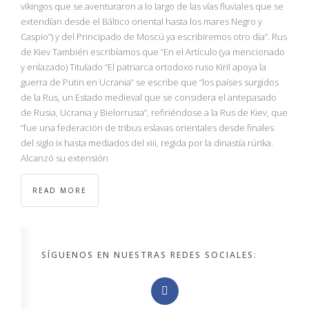
vikingos que se aventuraron a lo largo de las vías fluviales que se
extendían desde el Báltico oriental hasta los mares Negro y
Caspio”) y del Principado de Moscú ya escribiremos otro día”. Rus
de Kiev También escribíamos que “En el Artículo (ya mencionado
y enlazado) Titulado “El patriarca ortodoxo ruso Kiril apoya la
guerra de Putin en Ucrania” se escribe que “los países surgidos
de la Rus, un Estado medieval que se considera el antepasado
de Rusia, Ucrania y Bielorrusia”, refiriéndose a la Rus de Kiev, que
“fue una federación de tribus eslavas orientales desde finales
del siglo ix hasta mediados del xiii, regida por la dinastía rúrika.
Alcanzó su extensión
READ MORE
SÍGUENOS EN NUESTRAS REDES SOCIALES: