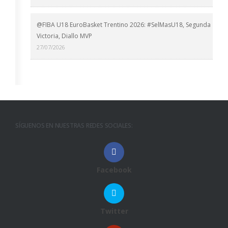
@FIBA U18 EuroBasket Trentino 2026: #SelMasU18, Segunda
Victoria, Diallo MVP
27/07/2026
SÍGUENOS EN NUESTRAS REDES SOCIALES:
Facebook
Twitter