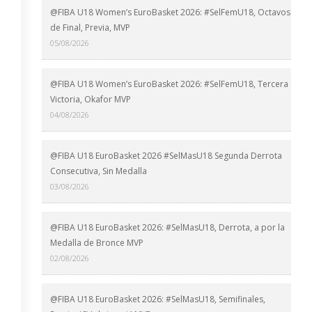
@FIBA U18 Women’s EuroBasket 2026: #SelFemU18, Octavos
de Final, Previa, MVP
05/08/2026
@FIBA U18 Women’s EuroBasket 2026: #SelFemU18, Tercera
Victoria, Okafor MVP
04/08/2026
@FIBA U18 EuroBasket 2026 #SelMasU18 Segunda Derrota
Consecutiva, Sin Medalla
03/08/2026
@FIBA U18 EuroBasket 2026: #SelMasU18, Derrota, a por la
Medalla de Bronce MVP
02/08/2026
@FIBA U18 EuroBasket 2026: #SelMasU18, Semifinales,