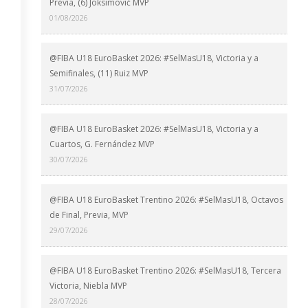
Previa, (6) Joksimović MVP
01/08/2026
@FIBA U18 EuroBasket 2026: #SelMasU18, Victoria y a
Semifinales, (11) Ruiz MVP
31/07/2026
@FIBA U18 EuroBasket 2026: #SelMasU18, Victoria y a
Cuartos, G. Fernández MVP
30/07/2026
@FIBA U18 EuroBasket Trentino 2026: #SelMasU18, Octavos
de Final, Previa, MVP
29/07/2026
@FIBA U18 EuroBasket Trentino 2026: #SelMasU18, Tercera
Victoria, Niebla MVP
28/07/2026