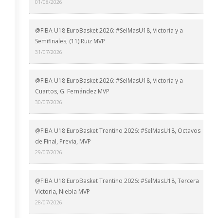
01/08/2026
@FIBA U18 EuroBasket 2026: #SelMasU18, Victoria y a
Semifinales, (11) Ruiz MVP
31/07/2026
@FIBA U18 EuroBasket 2026: #SelMasU18, Victoria y a
Cuartos, G. Fernández MVP
30/07/2026
@FIBA U18 EuroBasket Trentino 2026: #SelMasU18, Octavos
de Final, Previa, MVP
29/07/2026
@FIBA U18 EuroBasket Trentino 2026: #SelMasU18, Tercera
Victoria, Niebla MVP
28/07/2026