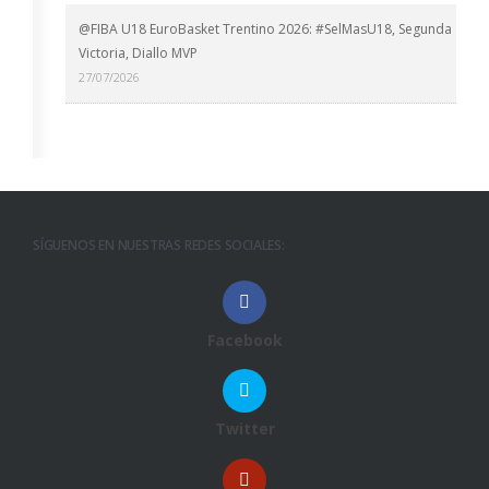
@FIBA U18 EuroBasket Trentino 2026: #SelMasU18, Segunda
Victoria, Diallo MVP
27/07/2026
SÍGUENOS EN NUESTRAS REDES SOCIALES:
Facebook
Twitter