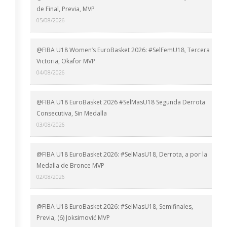
de Final, Previa, MVP
05/08/2026
@FIBA U18 Women’s EuroBasket 2026: #SelFemU18, Tercera
Victoria, Okafor MVP
04/08/2026
@FIBA U18 EuroBasket 2026 #SelMasU18 Segunda Derrota
Consecutiva, Sin Medalla
03/08/2026
@FIBA U18 EuroBasket 2026: #SelMasU18, Derrota, a por la
Medalla de Bronce MVP
02/08/2026
@FIBA U18 EuroBasket 2026: #SelMasU18, Semifinales,
Previa, (6) Joksimović MVP