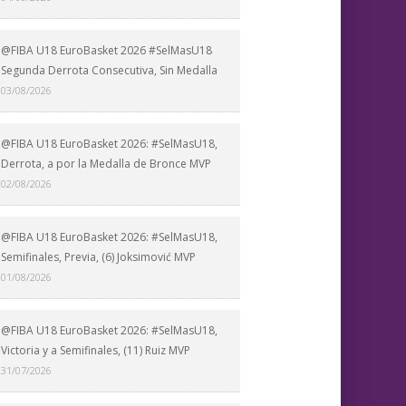
@FIBA U18 EuroBasket 2026 #SelMasU18
Segunda Derrota Consecutiva, Sin Medalla
03/08/2026
@FIBA U18 EuroBasket 2026: #SelMasU18,
Derrota, a por la Medalla de Bronce MVP
02/08/2026
@FIBA U18 EuroBasket 2026: #SelMasU18,
Semifinales, Previa, (6) Joksimović MVP
01/08/2026
@FIBA U18 EuroBasket 2026: #SelMasU18,
Victoria y a Semifinales, (11) Ruiz MVP
31/07/2026