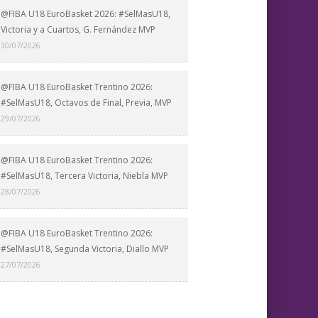
@FIBA U18 EuroBasket 2026: #SelMasU18,
Victoria y a Cuartos, G. Fernández MVP
30/07/2026
@FIBA U18 EuroBasket Trentino 2026:
#SelMasU18, Octavos de Final, Previa, MVP
29/07/2026
@FIBA U18 EuroBasket Trentino 2026:
#SelMasU18, Tercera Victoria, Niebla MVP
28/07/2026
@FIBA U18 EuroBasket Trentino 2026:
#SelMasU18, Segunda Victoria, Diallo MVP
27/07/2026