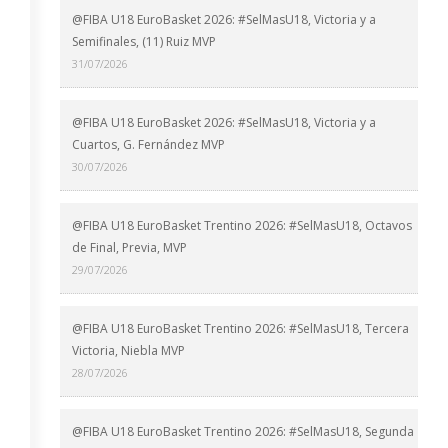
@FIBA U18 EuroBasket 2026: #SelMasU18, Victoria y a
Semifinales, (11) Ruiz MVP
31/07/2026
@FIBA U18 EuroBasket 2026: #SelMasU18, Victoria y a
Cuartos, G. Fernández MVP
30/07/2026
@FIBA U18 EuroBasket Trentino 2026: #SelMasU18, Octavos
de Final, Previa, MVP
29/07/2026
@FIBA U18 EuroBasket Trentino 2026: #SelMasU18, Tercera
Victoria, Niebla MVP
28/07/2026
@FIBA U18 EuroBasket Trentino 2026: #SelMasU18, Segunda