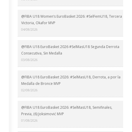
@FIBA U18 Women’s EuroBasket 2026: #SelFemU18, Tercera
Victoria, Okafor MVP
04/08/2026
@FIBA U18 EuroBasket 2026 #SelMasU18 Segunda Derrota
Consecutiva, Sin Medalla
03/08/2026
@FIBA U18 EuroBasket 2026: #SelMasU18, Derrota, a por la
Medalla de Bronce MVP
02/08/2026
@FIBA U18 EuroBasket 2026: #SelMasU18, Semifinales,
Previa, (6) Joksimović MVP
01/08/2026