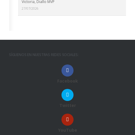
Victoria, Diallo MVP
27/07/2026
SÍGUENOS EN NUESTRAS REDES SOCIALES:
Facebook
Twitter
YouTube