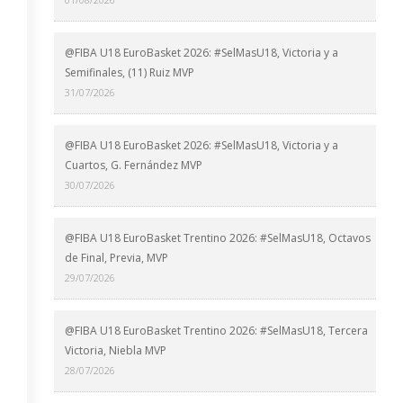
@FIBA U18 EuroBasket 2026: #SelMasU18, Victoria y a
Semifinales, (11) Ruiz MVP
31/07/2026
@FIBA U18 EuroBasket 2026: #SelMasU18, Victoria y a
Cuartos, G. Fernández MVP
30/07/2026
@FIBA U18 EuroBasket Trentino 2026: #SelMasU18, Octavos
de Final, Previa, MVP
29/07/2026
@FIBA U18 EuroBasket Trentino 2026: #SelMasU18, Tercera
Victoria, Niebla MVP
28/07/2026