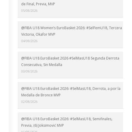
de Final, Previa, MVP
05/08/2026
@FIBA U18 Women’s EuroBasket 2026: #SelFemU18, Tercera
Victoria, Okafor MVP
04/08/2026
@FIBA U18 EuroBasket 2026 #SelMasU18 Segunda Derrota
Consecutiva, Sin Medalla
03/08/2026
@FIBA U18 EuroBasket 2026: #SelMasU18, Derrota, a por la
Medalla de Bronce MVP
02/08/2026
@FIBA U18 EuroBasket 2026: #SelMasU18, Semifinales,
Previa, (6) Joksimović MVP
01/08/2026