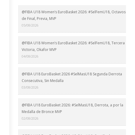
@FIBA U18 Women’s EuroBasket 2026: #SelFemU18, Octavos
de Final, Previa, MVP
05/08/2026
@FIBA U18 Women’s EuroBasket 2026: #SelFemU18, Tercera
Victoria, Okafor MVP
04/08/2026
@FIBA U18 EuroBasket 2026 #SelMasU18 Segunda Derrota
Consecutiva, Sin Medalla
03/08/2026
@FIBA U18 EuroBasket 2026: #SelMasU18, Derrota, a por la
Medalla de Bronce MVP
02/08/2026