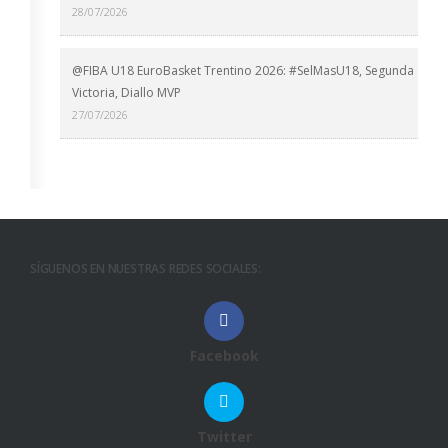
28/07/2026
@FIBA U18 EuroBasket Trentino 2026: #SelMasU18, Segunda
Victoria, Diallo MVP
27/07/2026
SÍGUENOS EN NUESTRAS REDES SOCIALES:
Facebook
Twitter