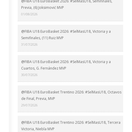
@FIBA U18 EuroBasket 2026: #SelMasU18, Semifinales,
Previa, (6) Joksimović MVP
01/08/2026
@FIBA U18 EuroBasket 2026: #SelMasU18, Victoria y a
Semifinales, (11) Ruiz MVP
31/07/2026
@FIBA U18 EuroBasket 2026: #SelMasU18, Victoria y a
Cuartos, G. Fernández MVP
30/07/2026
@FIBA U18 EuroBasket Trentino 2026: #SelMasU18, Octavos
de Final, Previa, MVP
29/07/2026
@FIBA U18 EuroBasket Trentino 2026: #SelMasU18, Tercera
Victoria, Niebla MVP