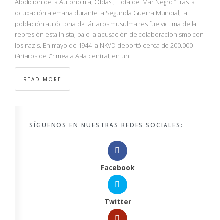
Abolición de la Autonomía, Óblast, Flota del Mar Negro “Tras la
ocupación alemana durante la Segunda Guerra Mundial, la
población autóctona de tártaros musulmanes fue víctima de la
represión estalinista, bajo la acusación de colaboracionismo con
los nazis. En mayo de 1944 la NKVD deportó cerca de 200.000
tártaros de Crimea a Asia central, en un
READ MORE
SÍGUENOS EN NUESTRAS REDES SOCIALES:
Facebook
Twitter