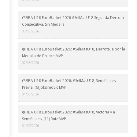
@FIBA U18 EuroBasket 2026 #SelMasU18 Segunda Derrota
Consecutiva, Sin Medalla
03/08/2026
@FIBA U18 EuroBasket 2026: #SelMasU18, Derrota, a por la
Medalla de Bronce MVP
02/08/2026
@FIBA U18 EuroBasket 2026: #SelMasU18, Semifinales,
Previa, (6) Joksimović MVP
01/08/2026
@FIBA U18 EuroBasket 2026: #SelMasU18, Victoria y a
Semifinales, (11) Ruiz MVP
31/07/2026