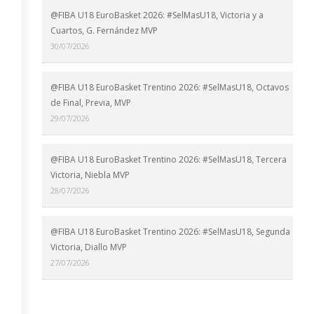
@FIBA U18 EuroBasket 2026: #SelMasU18, Victoria y a
Cuartos, G. Fernández MVP
30/07/2026
@FIBA U18 EuroBasket Trentino 2026: #SelMasU18, Octavos
de Final, Previa, MVP
29/07/2026
@FIBA U18 EuroBasket Trentino 2026: #SelMasU18, Tercera
Victoria, Niebla MVP
28/07/2026
@FIBA U18 EuroBasket Trentino 2026: #SelMasU18, Segunda
Victoria, Diallo MVP
27/07/2026