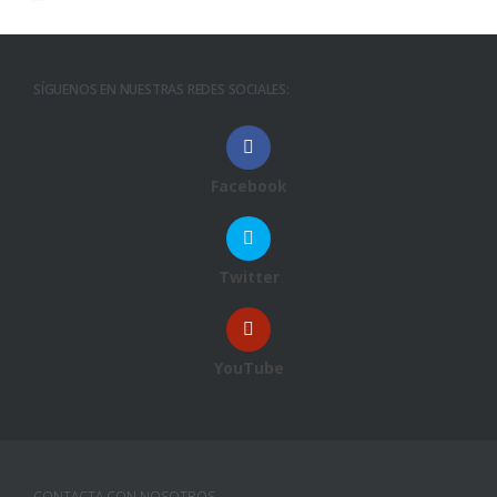
SÍGUENOS EN NUESTRAS REDES SOCIALES:
Facebook
Twitter
YouTube
CONTACTA CON NOSOTROS