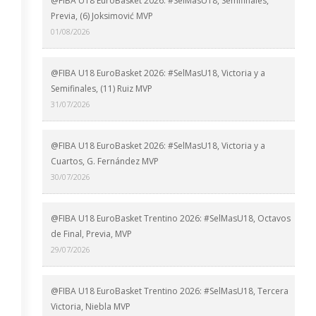
@FIBA U18 EuroBasket 2026: #SelMasU18, Semifinales,
Previa, (6) Joksimović MVP
01/08/2026
@FIBA U18 EuroBasket 2026: #SelMasU18, Victoria y a
Semifinales, (11) Ruiz MVP
31/07/2026
@FIBA U18 EuroBasket 2026: #SelMasU18, Victoria y a
Cuartos, G. Fernández MVP
30/07/2026
@FIBA U18 EuroBasket Trentino 2026: #SelMasU18, Octavos
de Final, Previa, MVP
29/07/2026
@FIBA U18 EuroBasket Trentino 2026: #SelMasU18, Tercera
Victoria, Niebla MVP