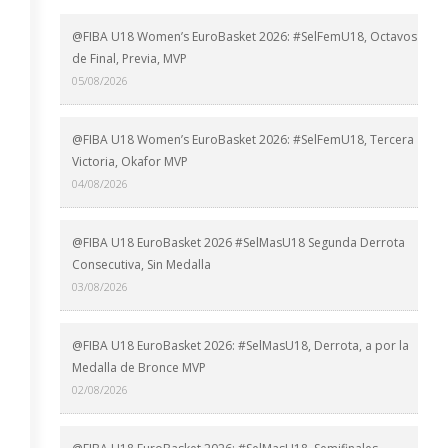
@FIBA U18 Women’s EuroBasket 2026: #SelFemU18, Octavos
de Final, Previa, MVP
05/08/2026
@FIBA U18 Women’s EuroBasket 2026: #SelFemU18, Tercera
Victoria, Okafor MVP
04/08/2026
@FIBA U18 EuroBasket 2026 #SelMasU18 Segunda Derrota
Consecutiva, Sin Medalla
03/08/2026
@FIBA U18 EuroBasket 2026: #SelMasU18, Derrota, a por la
Medalla de Bronce MVP
02/08/2026