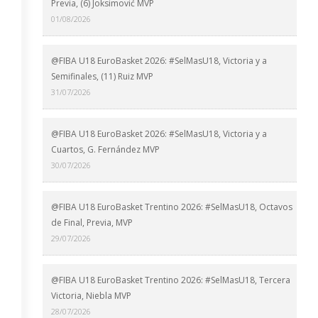
Previa, (6) Joksimović MVP
01/08/2026
@FIBA U18 EuroBasket 2026: #SelMasU18, Victoria y a
Semifinales, (11) Ruiz MVP
31/07/2026
@FIBA U18 EuroBasket 2026: #SelMasU18, Victoria y a
Cuartos, G. Fernández MVP
30/07/2026
@FIBA U18 EuroBasket Trentino 2026: #SelMasU18, Octavos
de Final, Previa, MVP
29/07/2026
@FIBA U18 EuroBasket Trentino 2026: #SelMasU18, Tercera
Victoria, Niebla MVP
28/07/2026