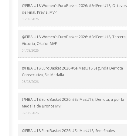
@FIBA U18 Women’s EuroBasket 2026: #SelFemU18, Octavos
de Final, Previa, MVP
05/08/2026
@FIBA U18 Women’s EuroBasket 2026: #SelFemU18, Tercera
Victoria, Okafor MVP
04/08/2026
@FIBA U18 EuroBasket 2026 #SelMasU18 Segunda Derrota
Consecutiva, Sin Medalla
03/08/2026
@FIBA U18 EuroBasket 2026: #SelMasU18, Derrota, a por la
Medalla de Bronce MVP
02/08/2026
@FIBA U18 EuroBasket 2026: #SelMasU18, Semifinales,