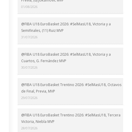
Previa, (6) Joksimović MVP
01/08/2026
@FIBA U18 EuroBasket 2026: #SelMasU18, Victoria y a
Semifinales, (11) Ruiz MVP
31/07/2026
@FIBA U18 EuroBasket 2026: #SelMasU18, Victoria y a
Cuartos, G. Fernández MVP
30/07/2026
@FIBA U18 EuroBasket Trentino 2026: #SelMasU18, Octavos
de Final, Previa, MVP
29/07/2026
@FIBA U18 EuroBasket Trentino 2026: #SelMasU18, Tercera
Victoria, Niebla MVP
28/07/2026