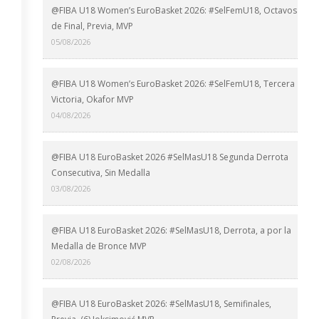
@FIBA U18 Women’s EuroBasket 2026: #SelFemU18, Octavos
de Final, Previa, MVP
05/08/2026
@FIBA U18 Women’s EuroBasket 2026: #SelFemU18, Tercera
Victoria, Okafor MVP
04/08/2026
@FIBA U18 EuroBasket 2026 #SelMasU18 Segunda Derrota
Consecutiva, Sin Medalla
03/08/2026
@FIBA U18 EuroBasket 2026: #SelMasU18, Derrota, a por la
Medalla de Bronce MVP
02/08/2026
@FIBA U18 EuroBasket 2026: #SelMasU18, Semifinales,