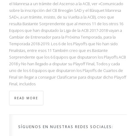
NBA
el Manresa a un trámite del Ascenso a la ACB, ver «Comunicado
sobre la inscripción del CB Breogán SAD y el Bàsquet Manresa
SAD«, a un trámite, insisto, de su Vuelta a la ACB), creo que
MULTIMEDIA
resulta Bastante Sorprendente que al menos 11 de los otros 16
Equipos que han disputado la Liga de la ACB 2017-2018 vayan a
RIO 2016
Cambiar de Entrenador para la Próxima Temporada, para la
Temporada 2018-2019. Los 6 de los Playoffs que No han sido
Finalistas, entre esos 11 También creo que es Bastante
Sorprendente que los 6 Equipos que disputaron los Playoffs ACB
2018 y No han llegado a disputar su Playoff Final, Todos y cada
uno de los 6 Equipos que disputaron los Playoffs de Cuartos de
Final sin llegar a conseguir Clasificarse para disputar dicho Playoff
Final, incluidos
READ MORE
SÍGUENOS EN NUESTRAS REDES SOCIALES: