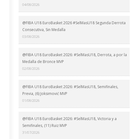
04/08/2026
@FIBA U18 EuroBasket 2026 #SelMasU18 Segunda Derrota
Consecutiva, Sin Medalla
03/08/2026
@FIBA U18 EuroBasket 2026: #SelMasU18, Derrota, a por la
Medalla de Bronce MVP
02/08/2026
@FIBA U18 EuroBasket 2026: #SelMasU18, Semifinales,
Previa, (6) Joksimović MVP
01/08/2026
@FIBA U18 EuroBasket 2026: #SelMasU18, Victoria y a
Semifinales, (11) Ruiz MVP
31/07/2026