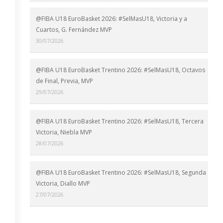
@FIBA U18 EuroBasket 2026: #SelMasU18, Victoria y a
Cuartos, G. Fernández MVP
30/07/2026
@FIBA U18 EuroBasket Trentino 2026: #SelMasU18, Octavos
de Final, Previa, MVP
29/07/2026
@FIBA U18 EuroBasket Trentino 2026: #SelMasU18, Tercera
Victoria, Niebla MVP
28/07/2026
@FIBA U18 EuroBasket Trentino 2026: #SelMasU18, Segunda
Victoria, Diallo MVP
27/07/2026