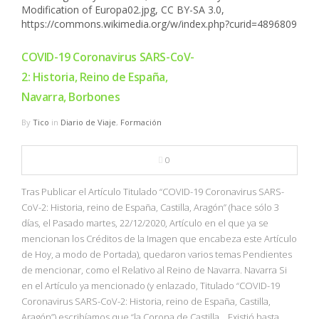
COVID-19 Coronavirus SARS-CoV-
2: Historia, Reino de España,
Navarra, Borbones
By
Tico
in
Diario de Viaje
,
Formación
0
Tras Publicar el Artículo Titulado “COVID-19 Coronavirus SARS-
CoV-2: Historia, reino de España, Castilla, Aragón” (hace sólo 3
días, el Pasado martes, 22/12/2020, Artículo en el que ya se
mencionan los Créditos de la Imagen que encabeza este Artículo
de Hoy, a modo de Portada), quedaron varios temas Pendientes
de mencionar, como el Relativo al Reino de Navarra. Navarra Si
en el Artículo ya mencionado (y enlazado, Titulado “COVID-19
Coronavirus SARS-CoV-2: Historia, reino de España, Castilla,
Aragón”) escribíamos que “la Corona de Castilla… Existió hasta