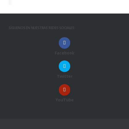
SÍGUENOS EN NUESTRAS REDES SOCIALES:
Facebook
Twitter
YouTube