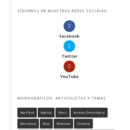
SÍGUENOS EN NUESTRAS REDES SOCIALES:
Facebook
Twitter
YouTube
MONOGRÁFICOS, ARTICULISTAS Y TEMAS
Ala-Pívot
Alarma
Alero
Arresto Domiciliario
Barcelona
Base
Baskonia
Centena