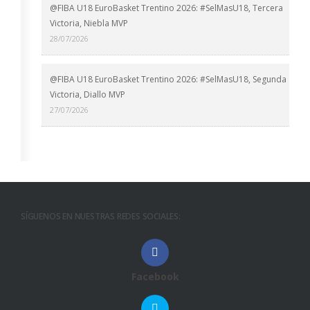
@FIBA U18 EuroBasket Trentino 2026: #SelMasU18, Tercera
Victoria, Niebla MVP
28/07/2026
@FIBA U18 EuroBasket Trentino 2026: #SelMasU18, Segunda
Victoria, Diallo MVP
27/07/2026
SÍGUENOS EN NUESTRAS REDES SOCIALES:
Facebook