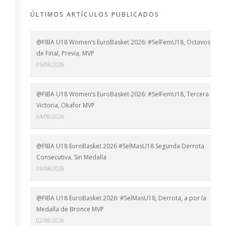
ÚLTIMOS ARTÍCULOS PUBLICADOS
@FIBA U18 Women’s EuroBasket 2026: #SelFemU18, Octavos
de Final, Previa, MVP
05/08/2026
@FIBA U18 Women’s EuroBasket 2026: #SelFemU18, Tercera
Victoria, Okafor MVP
04/08/2026
@FIBA U18 EuroBasket 2026 #SelMasU18 Segunda Derrota
Consecutiva, Sin Medalla
03/08/2026
@FIBA U18 EuroBasket 2026: #SelMasU18, Derrota, a por la
Medalla de Bronce MVP
02/08/2026