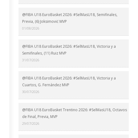
@FIBA U18 EuroBasket 2026: #SelMasU18, Semifinales,
Previa, (6) Joksimović MVP
01/08/2026
@FIBA U18 EuroBasket 2026: #SelMasU18, Victoria y a
Semifinales, (11) Ruiz MVP
31/07/2026
@FIBA U18 EuroBasket 2026: #SelMasU18, Victoria y a
Cuartos, G. Fernández MVP
30/07/2026
@FIBA U18 EuroBasket Trentino 2026: #SelMasU18, Octavos
de Final, Previa, MVP
29/07/2026