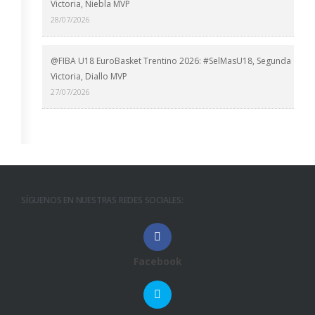
Victoria, Niebla MVP
28/07/2026
@FIBA U18 EuroBasket Trentino 2026: #SelMasU18, Segunda
Victoria, Diallo MVP
27/07/2026
SÍGUENOS EN NUESTRAS REDES SOCIALES:
Facebook