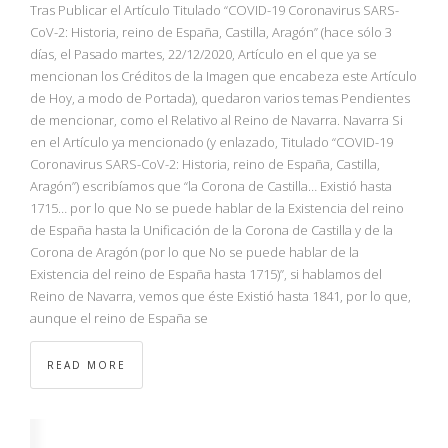
NBA
Tras Publicar el Artículo Titulado “COVID-19 Coronavirus SARS-
CoV-2: Historia, reino de España, Castilla, Aragón” (hace sólo 3
días, el Pasado martes, 22/12/2020, Artículo en el que ya se
MULTIMEDIA
mencionan los Créditos de la Imagen que encabeza este Artículo
de Hoy, a modo de Portada), quedaron varios temas Pendientes
RIO 2016
de mencionar, como el Relativo al Reino de Navarra. Navarra Si
en el Artículo ya mencionado (y enlazado, Titulado “COVID-19
Coronavirus SARS-CoV-2: Historia, reino de España, Castilla,
Aragón”) escribíamos que “la Corona de Castilla… Existió hasta
1715… por lo que No se puede hablar de la Existencia del reino
de España hasta la Unificación de la Corona de Castilla y de la
Corona de Aragón (por lo que No se puede hablar de la
Existencia del reino de España hasta 1715)”, si hablamos del
Reino de Navarra, vemos que éste Existió hasta 1841, por lo que,
aunque el reino de España se
READ MORE