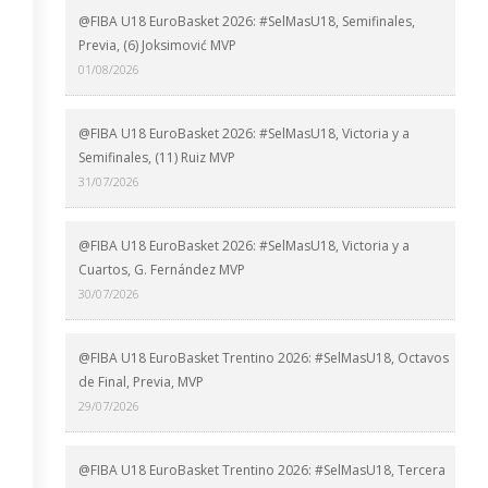
@FIBA U18 EuroBasket 2026: #SelMasU18, Semifinales,
Previa, (6) Joksimović MVP
01/08/2026
@FIBA U18 EuroBasket 2026: #SelMasU18, Victoria y a
Semifinales, (11) Ruiz MVP
31/07/2026
@FIBA U18 EuroBasket 2026: #SelMasU18, Victoria y a
Cuartos, G. Fernández MVP
30/07/2026
@FIBA U18 EuroBasket Trentino 2026: #SelMasU18, Octavos
de Final, Previa, MVP
29/07/2026
@FIBA U18 EuroBasket Trentino 2026: #SelMasU18, Tercera