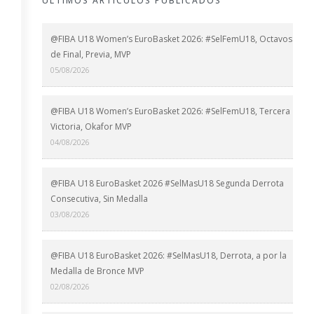
ÚLTIMOS ARTÍCULOS PUBLICADOS
@FIBA U18 Women’s EuroBasket 2026: #SelFemU18, Octavos
de Final, Previa, MVP
05/08/2026
@FIBA U18 Women’s EuroBasket 2026: #SelFemU18, Tercera
Victoria, Okafor MVP
04/08/2026
@FIBA U18 EuroBasket 2026 #SelMasU18 Segunda Derrota
Consecutiva, Sin Medalla
03/08/2026
@FIBA U18 EuroBasket 2026: #SelMasU18, Derrota, a por la
Medalla de Bronce MVP
02/08/2026