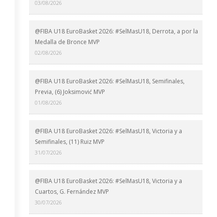
03/08/2026
@FIBA U18 EuroBasket 2026: #SelMasU18, Derrota, a por la
Medalla de Bronce MVP
02/08/2026
@FIBA U18 EuroBasket 2026: #SelMasU18, Semifinales,
Previa, (6) Joksimović MVP
01/08/2026
@FIBA U18 EuroBasket 2026: #SelMasU18, Victoria y a
Semifinales, (11) Ruiz MVP
31/07/2026
@FIBA U18 EuroBasket 2026: #SelMasU18, Victoria y a
Cuartos, G. Fernández MVP
30/07/2026