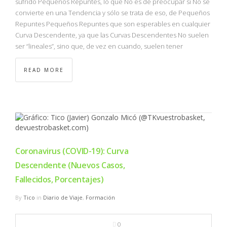
sufrido Pequeños Repuntes, lo que No es de preocupar si No se
convierte en una Tendencia y sólo se trata de eso, de Pequeños
Repuntes Pequeños Repuntes que son esperables en cualquier
Curva Descendente, ya que las Curvas Descendentes No suelen
ser “lineales”, sino que, de vez en cuando, suelen tener
READ MORE
Coronavirus (COVID-19): Curva
Descendente (Nuevos Casos,
Fallecidos, Porcentajes)
By
Tico
in
Diario de Viaje
,
Formación
0