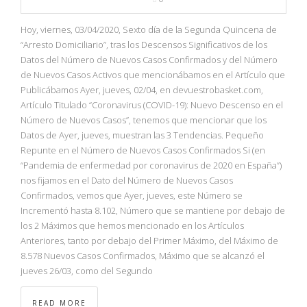
Hoy, viernes, 03/04/2020, Sexto día de la Segunda Quincena de
“Arresto Domiciliario”, tras los Descensos Significativos de los
Datos del Número de Nuevos Casos Confirmados y del Número
de Nuevos Casos Activos que mencionábamos en el Artículo que
Publicábamos Ayer, jueves, 02/04, en devuestrobasket.com,
Artículo Titulado “Coronavirus (COVID-19): Nuevo Descenso en el
Número de Nuevos Casos”, tenemos que mencionar que los
Datos de Ayer, jueves, muestran las 3 Tendencias. Pequeño
Repunte en el Número de Nuevos Casos Confirmados Si (en
“Pandemia de enfermedad por coronavirus de 2020 en España”)
nos fijamos en el Dato del Número de Nuevos Casos
Confirmados, vemos que Ayer, jueves, este Número se
Incrementó hasta 8.102, Número que se mantiene por debajo de
los 2 Máximos que hemos mencionado en los Artículos
Anteriores, tanto por debajo del Primer Máximo, del Máximo de
8.578 Nuevos Casos Confirmados, Máximo que se alcanzó el
jueves 26/03, como del Segundo
READ MORE