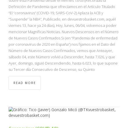
sobre esta Pandemia desde el viernes 13/03 (Recordad la
Definición de Pandemia que ofrecíamos en el Artículo Titulado
“El “coronavirus” (COVID-19, SARS-CoV-2) Aplaza la ACB y
“Suspende” la NBA”, Publicado, en devuestrobasket.com, aquél
viernes 13, hace ya 24 días), Hoy, lunes, 06/04, volvemos a poder
mencionar Magníficas Noticias. Nuevos Descensos en el Número
de Nuevos Casos Confirmados Si (en “Pandemia de enfermedad
por coronavirus de 2020 en España”) nos fijamos en el Dato del
Número de Nuevos Casos Confirmados, vemos que Anteayer,
sábado 04, este Número volvió a Descender, hasta 7.026, y que
Ayer, domingo, siguió Descendiendo, hasta 6.023, lo que supone
su Tercer día Consecutivo de Descenso, su Quinto
READ MORE