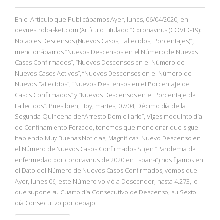
En el Artículo que Publicábamos Ayer, lunes, 06/04/2020, en
devuestrobasket.com (Artículo Titulado “Coronavirus (COVID-19):
Notables Descensos (Nuevos Casos, Fallecidos, Porcentajes)”),
mencionábamos “Nuevos Descensos en el Número de Nuevos
Casos Confirmados”, “Nuevos Descensos en el Número de
Nuevos Casos Activos”, “Nuevos Descensos en el Número de
Nuevos Fallecidos”, “Nuevos Descensos en el Porcentaje de
Casos Confirmados” y “Nuevos Descensos en el Porcentaje de
Fallecidos”. Pues bien, Hoy, martes, 07/04, Décimo día de la
Segunda Quincena de “Arresto Domiciliario”, Vigesimoquinto día
de Confinamiento Forzado, tenemos que mencionar que sigue
habiendo Muy Buenas Noticias, Magníficas. Nuevo Descenso en
el Número de Nuevos Casos Confirmados Si (en “Pandemia de
enfermedad por coronavirus de 2020 en España”) nos fijamos en
el Dato del Número de Nuevos Casos Confirmados, vemos que
Ayer, lunes 06, este Número volvió a Descender, hasta 4.273, lo
que supone su Cuarto día Consecutivo de Descenso, su Sexto
día Consecutivo por debajo