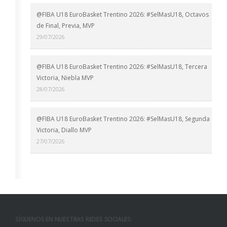
@FIBA U18 EuroBasket Trentino 2026: #SelMasU18, Octavos
de Final, Previa, MVP
29/07/2026
@FIBA U18 EuroBasket Trentino 2026: #SelMasU18, Tercera
Victoria, Niebla MVP
28/07/2026
@FIBA U18 EuroBasket Trentino 2026: #SelMasU18, Segunda
Victoria, Diallo MVP
27/07/2026
SÍGUENOS EN NUESTRAS REDES SOCIALES: