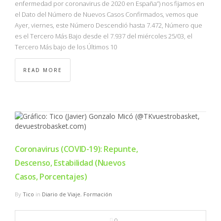
enfermedad por coronavirus de 2020 en España”) nos fijamos en
el Dato del Número de Nuevos Casos Confirmados, vemos que
Ayer, viernes, este Número Descendió hasta 7.472, Número que
es el Tercero Más Bajo desde el 7.937 del miércoles 25/03, el
Tercero Más bajo de los Últimos 10
READ MORE
Coronavirus (COVID-19): Repunte,
Descenso, Estabilidad (Nuevos
Casos, Porcentajes)
By
Tico
in
Diario de Viaje
,
Formación
0