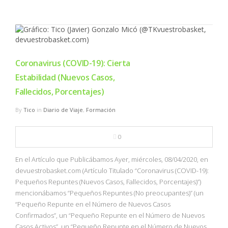
Coronavirus (COVID-19): Cierta
Estabilidad (Nuevos Casos,
Fallecidos, Porcentajes)
By
Tico
in
Diario de Viaje
,
Formación
0
En el Artículo que Publicábamos Ayer, miércoles, 08/04/2020, en
devuestrobasket.com (Artículo Titulado “Coronavirus (COVID-19):
Pequeños Repuntes (Nuevos Casos, Fallecidos, Porcentajes)”)
mencionábamos “Pequeños Repuntes (No preocupantes)” (un
“Pequeño Repunte en el Número de Nuevos Casos
Confirmados”, un “Pequeño Repunte en el Número de Nuevos
Casos Activos”, un “Pequeño Repunte en el Número de Nuevos