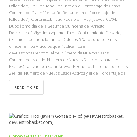
Fallecidos”, un “Pequeño Repunte en el Porcentaje de Casos
Confirmados” y un “Pequeño Repunte en el Porcentaje de
Fallecidos”). Cierta Estabilidad Pues bien, Hoy, jueves, 09/04,
Duodécimo día de la Segunda Quincena de “Arresto
Domiciliario”, Vigesimoséptimo día de Confinamiento Forzado,
tenemos que mencionar que 2 de los 5 Datos que solemos
ofrecer en los Artículos que Publicamos en
devuestrobasket.com (el del Número de Nuevos Casos
Confirmados y el del Número de Nuevos Fallecidos, para ser
Exactos) han vuelto a sufrir Nuevos Pequeños Incrementos, otros
2 (el del Número de Nuevos Casos Activos y el del Porcentaje de
READ MORE
Coronavirus (COVID-19):