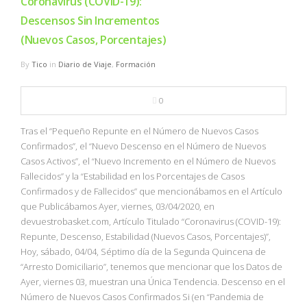
Coronavirus (COVID-19):
Descensos Sin Incrementos
(Nuevos Casos, Porcentajes)
By
Tico
in
Diario de Viaje
,
Formación
0
Tras el “Pequeño Repunte en el Número de Nuevos Casos
Confirmados”, el “Nuevo Descenso en el Número de Nuevos
Casos Activos”, el “Nuevo Incremento en el Número de Nuevos
Fallecidos” y la “Estabilidad en los Porcentajes de Casos
Confirmados y de Fallecidos” que mencionábamos en el Artículo
que Publicábamos Ayer, viernes, 03/04/2020, en
devuestrobasket.com, Artículo Titulado “Coronavirus (COVID-19):
Repunte, Descenso, Estabilidad (Nuevos Casos, Porcentajes)”,
Hoy, sábado, 04/04, Séptimo día de la Segunda Quincena de
“Arresto Domiciliario”, tenemos que mencionar que los Datos de
Ayer, viernes 03, muestran una Única Tendencia. Descenso en el
Número de Nuevos Casos Confirmados Si (en “Pandemia de