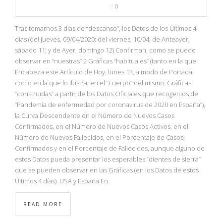
0
Tras tomarnos 3 días de “descanso”, los Datos de los Últimos 4
días (del jueves, 09/04/2020; del viernes, 10/04; de Anteayer,
sábado 11; y de Ayer, domingo 12) Confirman, como se puede
observar en “nuestras” 2 Gráficas “habituales” (tanto en la que
Encabeza este Artículo de Hoy, lunes 13, a modo de Portada,
como en la que lo Ilustra, en el “cuerpo” del mismo, Gráficas
“construidas” a partir de los Datos Oficiales que recogemos de
“Pandemia de enfermedad por coronavirus de 2020 en España”),
la Curva Descendente en el Número de Nuevos Casos
Confirmados, en el Número de Nuevos Casos Activos, en el
Número de Nuevos Fallecidos, en el Porcentaje de Casos
Confirmados y en el Porcentaje de Fallecidos, aunque alguno de
estos Datos pueda presentar los esperables “dientes de sierra”
que se pueden observar en las Gráficas (en los Datos de estos
Últimos 4 días). USA y España En
READ MORE