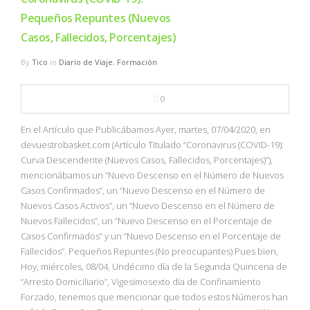
Pequeños Repuntes (Nuevos
Casos, Fallecidos, Porcentajes)
By
Tico
in
Diario de Viaje
,
Formación
0
En el Artículo que Publicábamos Ayer, martes, 07/04/2020, en
devuestrobasket.com (Artículo Titulado “Coronavirus (COVID-19):
Curva Descendente (Nuevos Casos, Fallecidos, Porcentajes)”),
mencionábamos un “Nuevo Descenso en el Número de Nuevos
Casos Confirmados”, un “Nuevo Descenso en el Número de
Nuevos Casos Activos”, un “Nuevo Descenso en el Número de
Nuevos Fallecidos”, un “Nuevo Descenso en el Porcentaje de
Casos Confirmados” y un “Nuevo Descenso en el Porcentaje de
Fallecidos”. Pequeños Repuntes (No preocupantes) Pues bien,
Hoy, miércoles, 08/04, Undécimo día de la Segunda Quincena de
“Arresto Domiciliario”, Vigesimosexto día de Confinamiento
Forzado, tenemos que mencionar que todos estos Números han