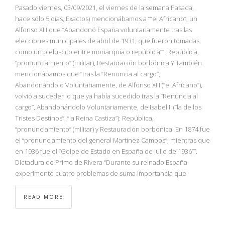
NBA
Pasado viernes, 03/09/2021, el viernes de la semana Pasada,
hace sólo 5 días, Exactos) mencionábamos a ““el Africano”, un
Alfonso XIII que “Abandonó España voluntariamente tras las
MULTIMEDIA
elecciones municipales de abril de 1931, que fueron tomadas
como un plebiscito entre monarquía o república””. República,
RIO 2016
“pronunciamiento” (militar), Restauración borbónica Y También
mencionábamos que “tras la “Renuncia al cargo”,
Abandonándolo Voluntariamente, de Alfonso XIII (“el Africano”),
volvió a suceder lo que ya había sucedido tras la “Renuncia al
cargo”, Abandonándolo Voluntariamente, de Isabel II (“la de los
Tristes Destinos”, “la Reina Castiza”): República,
“pronunciamiento” (militar) y Restauración borbónica. En 1874 fue
el “pronunciamiento del general Martínez Campos”, mientras que
en 1936 fue el “Golpe de Estado en España de julio de 1936””.
Dictadura de Primo de Rivera “Durante su reinado España
experimentó cuatro problemas de suma importancia que
READ MORE