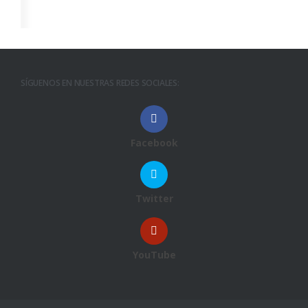
SÍGUENOS EN NUESTRAS REDES SOCIALES:
Facebook
Twitter
YouTube