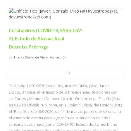
Coronavirus (COVID-19, SARS-CoV-
2): Estado de Alarma, Real
Decreto, Prórroga
By
Tico
in
Diario de Viaje
,
Formación
0
El sábado 14/03/2020 (hace Hoy, martes 14/04, justo, 1 mes,
Exacto, 31 días), el Ministerio de la Presidencia, Relaciones con
las Cortes y Memoria Democrática del Gobierno de España (ésta
es su web Oficial) Publicaba, en el Boletín Oficial del Estado (BOE)
el “Real Decreto 463/2020, de 14 de marzo, por el que se declara
el estado de alarma para la gestión de la situación de crisis
sanitaria ocasionada por el COVID-19”. Estado de Alarma Dicho
Estado de Alarma se declaraba durante “quince días naturales”,