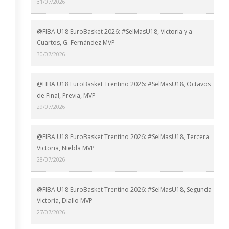
31/07/2026
@FIBA U18 EuroBasket 2026: #SelMasU18, Victoria y a
Cuartos, G. Fernández MVP
30/07/2026
@FIBA U18 EuroBasket Trentino 2026: #SelMasU18, Octavos
de Final, Previa, MVP
29/07/2026
@FIBA U18 EuroBasket Trentino 2026: #SelMasU18, Tercera
Victoria, Niebla MVP
28/07/2026
@FIBA U18 EuroBasket Trentino 2026: #SelMasU18, Segunda
Victoria, Diallo MVP
27/07/2026