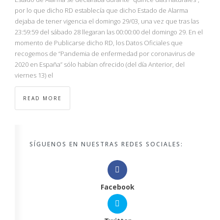
por lo que dicho RD establecía que dicho Estado de Alarma
dejaba de tener vigencia el domingo 29/03, una vez que tras las
23:59:59 del sábado 28 llegaran las 00:00:00 del domingo 29. En el
momento de Publicarse dicho RD, los Datos Oficiales que
recogemos de “Pandemia de enfermedad por coronavirus de
2020 en España” sólo habían ofrecido (del día Anterior, del
viernes 13) el
READ MORE
SÍGUENOS EN NUESTRAS REDES SOCIALES:
Facebook