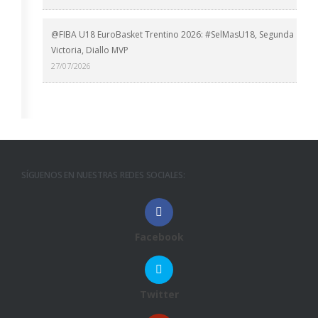
@FIBA U18 EuroBasket Trentino 2026: #SelMasU18, Segunda
Victoria, Diallo MVP
27/07/2026
SÍGUENOS EN NUESTRAS REDES SOCIALES:
Facebook
Twitter