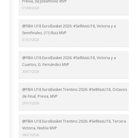
Previa, (6) Joksimović MVP
01/08/2026
@FIBA U18 EuroBasket 2026: #SelMasU18, Victoria y a
Semifinales, (11) Ruiz MVP
31/07/2026
@FIBA U18 EuroBasket 2026: #SelMasU18, Victoria y a
Cuartos, G. Fernández MVP
30/07/2026
@FIBA U18 EuroBasket Trentino 2026: #SelMasU18, Octavos
de Final, Previa, MVP
29/07/2026
@FIBA U18 EuroBasket Trentino 2026: #SelMasU18, Tercera
Victoria, Niebla MVP
28/07/2026