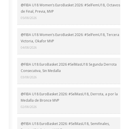
@FIBA U18 Women’s EuroBasket 2026: #SelFemU18, Octavos
de Final, Previa, MVP
05/08/2026
@FIBA U18 Women’s EuroBasket 2026: #SelFemU18, Tercera
Victoria, Okafor MVP
04/08/2026
@FIBA U18 EuroBasket 2026 #SelMasU18 Segunda Derrota
Consecutiva, Sin Medalla
03/08/2026
@FIBA U18 EuroBasket 2026: #SelMasU18, Derrota, a por la
Medalla de Bronce MVP
02/08/2026
@FIBA U18 EuroBasket 2026: #SelMasU18, Semifinales,