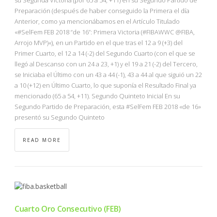
Preparación (después de haber conseguido la Primera el día
Anterior, como ya mencionábamos en el Artículo Titulado
«#SelFem FEB 2018 “de 16”: Primera Victoria (#FIBAWWC @FIBA,
Arrojo MVP)«), en un Partido en el que tras el 12 a 9 (+3) del
Primer Cuarto, el 12 a 14 (-2) del Segundo Cuarto (con el que se
llegó al Descanso con un 24 a 23, +1) y el 19 a 21 (-2) del Tercero,
se Iniciaba el Último con un 43 a 44 (-1), 43 a 44 al que siguió un 22
a 10 (+12) en Último Cuarto, lo que suponía el Resultado Final ya
mencionado (65 a 54, +11). Segundo Quinteto Inicial En su
Segundo Partido de Preparación, esta #SelFem FEB 2018 «de 16»
presentó su Segundo Quinteto
READ MORE
Cuarto Oro Consecutivo (FEB)