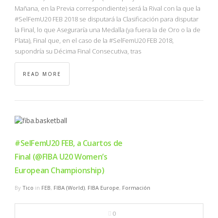
Mañana, en la Previa correspondiente) será la Rival con la que la
#SelFemU20 FEB 2018 se disputará la Clasificación para disputar
la Final, lo que Aseguraría una Medalla (ya fuera la de Oro o la de
Plata), Final que, en el caso de la #SelFemU20 FEB 2018,
supondría su Décima Final Consecutiva, tras
READ MORE
#SelFemU20 FEB, a Cuartos de
Final (@FIBA U20 Women’s
European Championship)
By
Tico
in
FEB
,
FIBA (World)
,
FIBA Europe
,
Formación
0