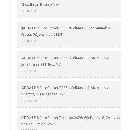
Medalla de Bronce MVP
02/08/2026
@FIBA U18 EuroBasket 2026: #SelMasU18, Semifinales,
Previa, (6) Joksimović MVP
01/08/2026
@FIBA U18 EuroBasket 2026: #SelMasU18, Victoria y a
Semifinales, (11) Ruiz MVP
31/07/2026
@FIBA U18 EuroBasket 2026: #SelMasU18, Victoria y a
Cuartos, G. Fernández MVP
30/07/2026
@FIBA U18 EuroBasket Trentino 2026: #SelMasU18, Octavos
de Final, Previa, MVP