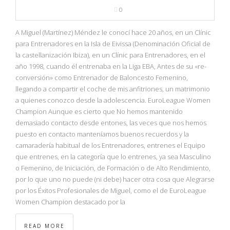
0
A Miguel (Martínez) Méndez le conocí hace 20 años, en un Clínic
para Entrenadores en la Isla de Eivissa (Denominación Oficial de
la castellanización Ibiza), en un Clínic para Entrenadores, en el
año 1998, cuando él entrenaba en la Liga EBA, Antes de su «re-
conversión» como Entrenador de Baloncesto Femenino,
llegando a compartir el coche de mis anfitriones, un matrimonio
a quienes conozco desde la adolescencia. EuroLeague Women
Champion Aunque es cierto que No hemos mantenido
demasiado contacto desde entones, las veces que nos hemos
puesto en contacto manteníamos buenos recuerdos y la
camaradería habitual de los Entrenadores, entrenes el Equipo
que entrenes, en la categoría que lo entrenes, ya sea Masculino
o Femenino, de Iniciación, de Formación o de Alto Rendimiento,
por lo que uno no puede (ni debe) hacer otra cosa que Alegrarse
por los Éxitos Profesionales de Miguel, como el de EuroLeague
Women Champion destacado por la
READ MORE