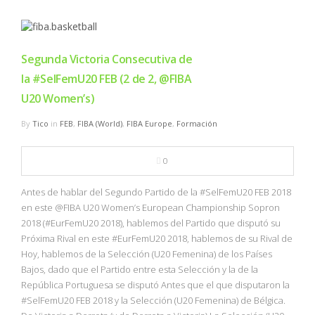
Segunda Victoria Consecutiva de
la #SelFemU20 FEB (2 de 2, @FIBA
U20 Women’s)
By
Tico
in
FEB
,
FIBA (World)
,
FIBA Europe
,
Formación
0
Antes de hablar del Segundo Partido de la #SelFemU20 FEB 2018
en este @FIBA U20 Women’s European Championship Sopron
2018 (#EurFemU20 2018), hablemos del Partido que disputó su
Próxima Rival en este #EurFemU20 2018, hablemos de su Rival de
Hoy, hablemos de la Selección (U20 Femenina) de los Países
Bajos, dado que el Partido entre esta Selección y la de la
República Portuguesa se disputó Antes que el que disputaron la
#SelFemU20 FEB 2018 y la Selección (U20 Femenina) de Bélgica.