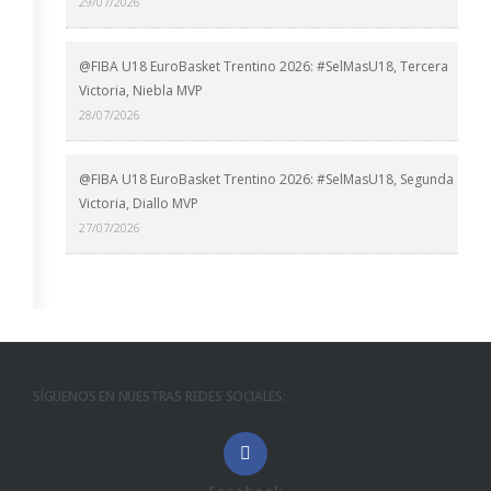
29/07/2026
@FIBA U18 EuroBasket Trentino 2026: #SelMasU18, Tercera
Victoria, Niebla MVP
28/07/2026
@FIBA U18 EuroBasket Trentino 2026: #SelMasU18, Segunda
Victoria, Diallo MVP
27/07/2026
SÍGUENOS EN NUESTRAS REDES SOCIALES: