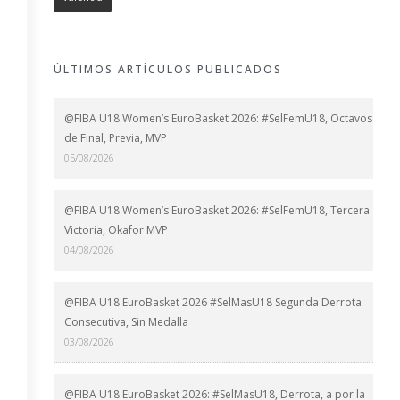
ÚLTIMOS ARTÍCULOS PUBLICADOS
@FIBA U18 Women’s EuroBasket 2026: #SelFemU18, Octavos
de Final, Previa, MVP
05/08/2026
@FIBA U18 Women’s EuroBasket 2026: #SelFemU18, Tercera
Victoria, Okafor MVP
04/08/2026
@FIBA U18 EuroBasket 2026 #SelMasU18 Segunda Derrota
Consecutiva, Sin Medalla
03/08/2026
@FIBA U18 EuroBasket 2026: #SelMasU18, Derrota, a por la