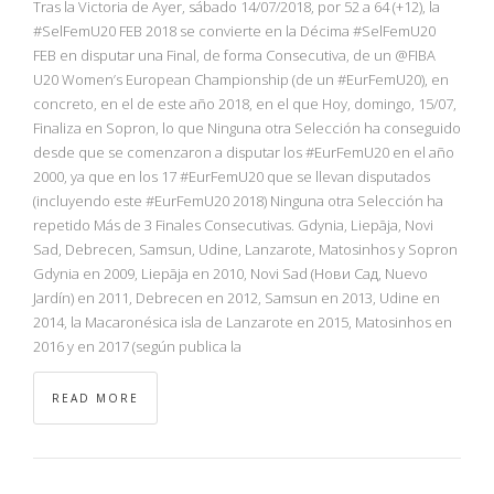
Tras la Victoria de Ayer, sábado 14/07/2018, por 52 a 64 (+12), la
#SelFemU20 FEB 2018 se convierte en la Décima #SelFemU20
FEB en disputar una Final, de forma Consecutiva, de un @FIBA
U20 Women’s European Championship (de un #EurFemU20), en
concreto, en el de este año 2018, en el que Hoy, domingo, 15/07,
Finaliza en Sopron, lo que Ninguna otra Selección ha conseguido
desde que se comenzaron a disputar los #EurFemU20 en el año
2000, ya que en los 17 #EurFemU20 que se llevan disputados
(incluyendo este #EurFemU20 2018) Ninguna otra Selección ha
repetido Más de 3 Finales Consecutivas. Gdynia, Liepāja, Novi
Sad, Debrecen, Samsun, Udine, Lanzarote, Matosinhos y Sopron
Gdynia en 2009, Liepāja en 2010, Novi Sad (Нови Сад, Nuevo
Jardín) en 2011, Debrecen en 2012, Samsun en 2013, Udine en
2014, la Macaronésica isla de Lanzarote en 2015, Matosinhos en
2016 y en 2017 (según publica la
READ MORE