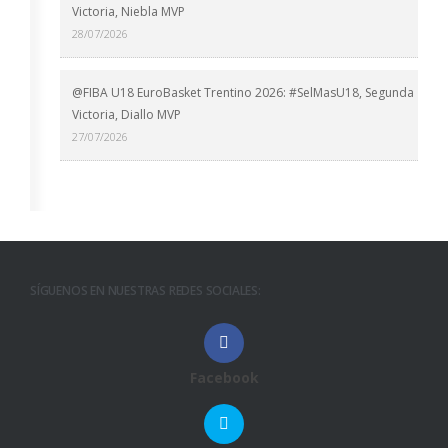
Victoria, Niebla MVP
28/07/2026
@FIBA U18 EuroBasket Trentino 2026: #SelMasU18, Segunda
Victoria, Diallo MVP
27/07/2026
SÍGUENOS EN NUESTRAS REDES SOCIALES:
Facebook