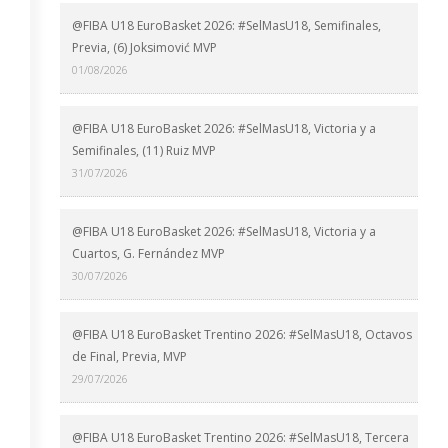
@FIBA U18 EuroBasket 2026: #SelMasU18, Semifinales,
Previa, (6) Joksimović MVP
01/08/2026
@FIBA U18 EuroBasket 2026: #SelMasU18, Victoria y a
Semifinales, (11) Ruiz MVP
31/07/2026
@FIBA U18 EuroBasket 2026: #SelMasU18, Victoria y a
Cuartos, G. Fernández MVP
30/07/2026
@FIBA U18 EuroBasket Trentino 2026: #SelMasU18, Octavos
de Final, Previa, MVP
29/07/2026
@FIBA U18 EuroBasket Trentino 2026: #SelMasU18, Tercera