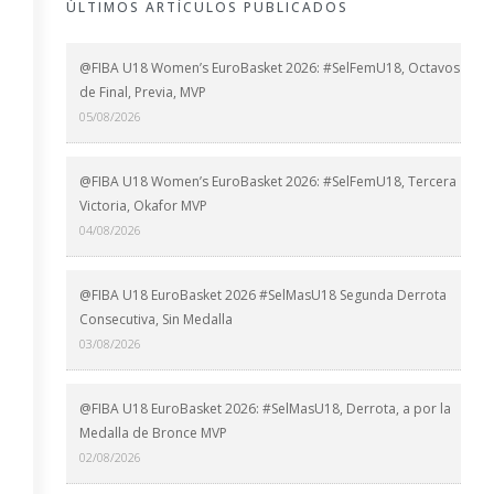
ÚLTIMOS ARTÍCULOS PUBLICADOS
@FIBA U18 Women’s EuroBasket 2026: #SelFemU18, Octavos
de Final, Previa, MVP
05/08/2026
@FIBA U18 Women’s EuroBasket 2026: #SelFemU18, Tercera
Victoria, Okafor MVP
04/08/2026
@FIBA U18 EuroBasket 2026 #SelMasU18 Segunda Derrota
Consecutiva, Sin Medalla
03/08/2026
@FIBA U18 EuroBasket 2026: #SelMasU18, Derrota, a por la
Medalla de Bronce MVP
02/08/2026