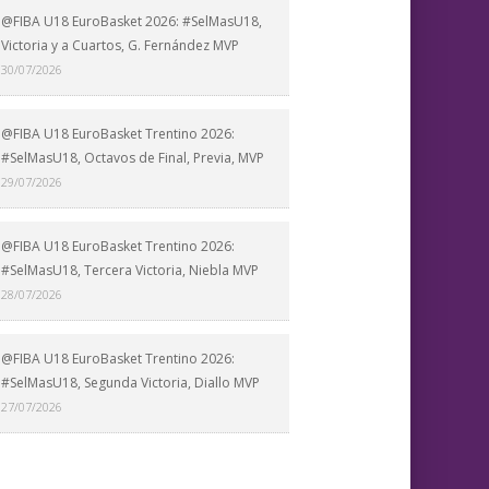
@FIBA U18 EuroBasket 2026: #SelMasU18,
Victoria y a Cuartos, G. Fernández MVP
30/07/2026
@FIBA U18 EuroBasket Trentino 2026:
#SelMasU18, Octavos de Final, Previa, MVP
29/07/2026
@FIBA U18 EuroBasket Trentino 2026:
#SelMasU18, Tercera Victoria, Niebla MVP
28/07/2026
@FIBA U18 EuroBasket Trentino 2026:
#SelMasU18, Segunda Victoria, Diallo MVP
27/07/2026