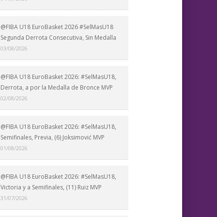
@FIBA U18 EuroBasket 2026 #SelMasU18
Segunda Derrota Consecutiva, Sin Medalla
03/08/2026
@FIBA U18 EuroBasket 2026: #SelMasU18,
Derrota, a por la Medalla de Bronce MVP
02/08/2026
@FIBA U18 EuroBasket 2026: #SelMasU18,
Semifinales, Previa, (6) Joksimović MVP
01/08/2026
@FIBA U18 EuroBasket 2026: #SelMasU18,
Victoria y a Semifinales, (11) Ruiz MVP
31/07/2026