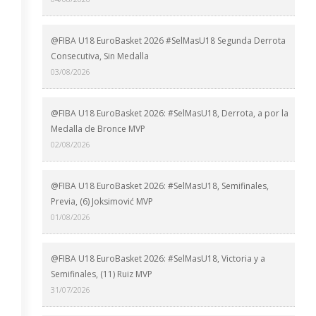
@FIBA U18 EuroBasket 2026 #SelMasU18 Segunda Derrota
Consecutiva, Sin Medalla
03/08/2026
@FIBA U18 EuroBasket 2026: #SelMasU18, Derrota, a por la
Medalla de Bronce MVP
02/08/2026
@FIBA U18 EuroBasket 2026: #SelMasU18, Semifinales,
Previa, (6) Joksimović MVP
01/08/2026
@FIBA U18 EuroBasket 2026: #SelMasU18, Victoria y a
Semifinales, (11) Ruiz MVP
31/07/2026