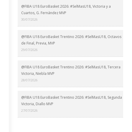
@FIBA U18 EuroBasket 2026: #SelMasU18, Victoria y a
Cuartos, G. Fernández MVP
30/07/2026
@FIBA U18 EuroBasket Trentino 2026: #SelMasU18, Octavos
de Final, Previa, MVP
29/07/2026
@FIBA U18 EuroBasket Trentino 2026: #SelMasU18, Tercera
Victoria, Niebla MVP
28/07/2026
@FIBA U18 EuroBasket Trentino 2026: #SelMasU18, Segunda
Victoria, Diallo MVP
27/07/2026