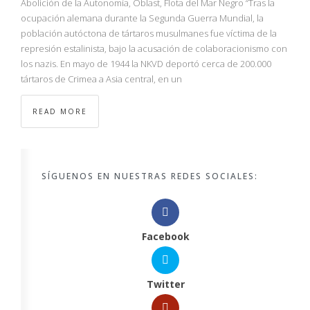
Abolición de la Autonomía, Óblast, Flota del Mar Negro “Tras la
ocupación alemana durante la Segunda Guerra Mundial, la
población autóctona de tártaros musulmanes fue víctima de la
represión estalinista, bajo la acusación de colaboracionismo con
los nazis. En mayo de 1944 la NKVD deportó cerca de 200.000
tártaros de Crimea a Asia central, en un
READ MORE
SÍGUENOS EN NUESTRAS REDES SOCIALES:
Facebook
Twitter