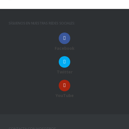
SÍGUENOS EN NUESTRAS REDES SOCIALES:
Facebook
Twitter
YouTube
CONTACTA CON NOSOTROS