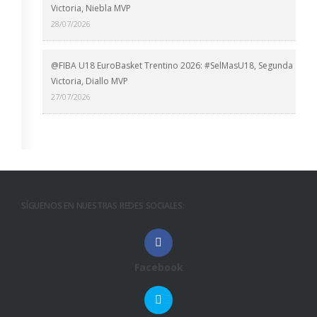
Victoria, Niebla MVP
28/07/2026
@FIBA U18 EuroBasket Trentino 2026: #SelMasU18, Segunda
Victoria, Diallo MVP
27/07/2026
SÍGUENOS EN NUESTRAS REDES SOCIALES:
Facebook