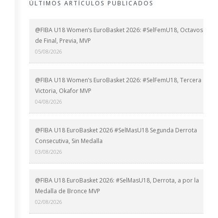
ÚLTIMOS ARTÍCULOS PUBLICADOS
@FIBA U18 Women’s EuroBasket 2026: #SelFemU18, Octavos
de Final, Previa, MVP
05/08/2026
@FIBA U18 Women’s EuroBasket 2026: #SelFemU18, Tercera
Victoria, Okafor MVP
04/08/2026
@FIBA U18 EuroBasket 2026 #SelMasU18 Segunda Derrota
Consecutiva, Sin Medalla
03/08/2026
@FIBA U18 EuroBasket 2026: #SelMasU18, Derrota, a por la
Medalla de Bronce MVP
02/08/2026