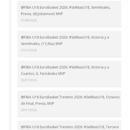
@FIBA U18 EuroBasket 2026: #SelMasU18, Semifinales,
Previa, (6) Joksimović MVP
01/08/2026
@FIBA U18 EuroBasket 2026: #SelMasU18, Victoria y a
Semifinales, (11) Ruiz MVP
31/07/2026
@FIBA U18 EuroBasket 2026: #SelMasU18, Victoria y a
Cuartos, G. Fernández MVP
30/07/2026
@FIBA U18 EuroBasket Trentino 2026: #SelMasU18, Octavos
de Final, Previa, MVP
29/07/2026
@FIBA U18 EuroBasket Trentino 2026: #SelMasU18, Tercera