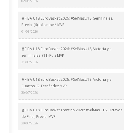
02/08/2026
@FIBA U18 EuroBasket 2026: #SelMasU18, Semifinales,
Previa, (6) Joksimović MVP
01/08/2026
@FIBA U18 EuroBasket 2026: #SelMasU18, Victoria y a
Semifinales, (11) Ruiz MVP
31/07/2026
@FIBA U18 EuroBasket 2026: #SelMasU18, Victoria y a
Cuartos, G. Fernández MVP
30/07/2026
@FIBA U18 EuroBasket Trentino 2026: #SelMasU18, Octavos
de Final, Previa, MVP
29/07/2026