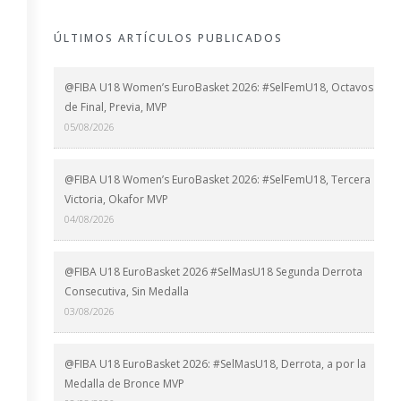
ÚLTIMOS ARTÍCULOS PUBLICADOS
@FIBA U18 Women’s EuroBasket 2026: #SelFemU18, Octavos
de Final, Previa, MVP
05/08/2026
@FIBA U18 Women’s EuroBasket 2026: #SelFemU18, Tercera
Victoria, Okafor MVP
04/08/2026
@FIBA U18 EuroBasket 2026 #SelMasU18 Segunda Derrota
Consecutiva, Sin Medalla
03/08/2026
@FIBA U18 EuroBasket 2026: #SelMasU18, Derrota, a por la
Medalla de Bronce MVP