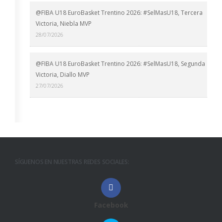
@FIBA U18 EuroBasket Trentino 2026: #SelMasU18, Tercera
Victoria, Niebla MVP
28/07/2026
@FIBA U18 EuroBasket Trentino 2026: #SelMasU18, Segunda
Victoria, Diallo MVP
27/07/2026
SÍGUENOS EN NUESTRAS REDES SOCIALES:
Facebook