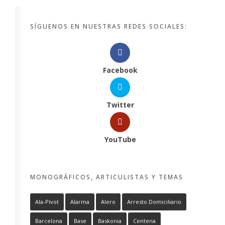
SÍGUENOS EN NUESTRAS REDES SOCIALES:
Facebook
Twitter
YouTube
MONOGRÁFICOS, ARTICULISTAS Y TEMAS
Ala-Pívot
Alarma
Alero
Arresto Domiciliario
Barcelona
Base
Baskonia
Centena