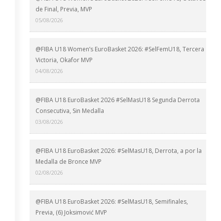
de Final, Previa, MVP
05/08/2026
@FIBA U18 Women’s EuroBasket 2026: #SelFemU18, Tercera
Victoria, Okafor MVP
04/08/2026
@FIBA U18 EuroBasket 2026 #SelMasU18 Segunda Derrota
Consecutiva, Sin Medalla
03/08/2026
@FIBA U18 EuroBasket 2026: #SelMasU18, Derrota, a por la
Medalla de Bronce MVP
02/08/2026
@FIBA U18 EuroBasket 2026: #SelMasU18, Semifinales,
Previa, (6) Joksimović MVP