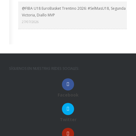
@FIBA U18 EuroBasket Trentino 2026: #SelMasU18, Segunda
Victoria, Diallo MVP
27/07/2026
SÍGUENOS EN NUESTRAS REDES SOCIALES:
Facebook
Twitter