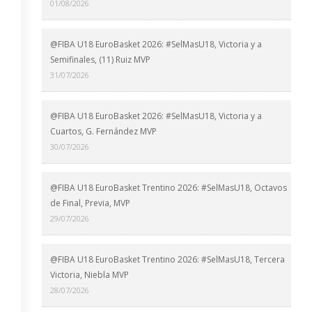
01/08/2026
@FIBA U18 EuroBasket 2026: #SelMasU18, Victoria y a
Semifinales, (11) Ruiz MVP
31/07/2026
@FIBA U18 EuroBasket 2026: #SelMasU18, Victoria y a
Cuartos, G. Fernández MVP
30/07/2026
@FIBA U18 EuroBasket Trentino 2026: #SelMasU18, Octavos
de Final, Previa, MVP
29/07/2026
@FIBA U18 EuroBasket Trentino 2026: #SelMasU18, Tercera
Victoria, Niebla MVP
28/07/2026