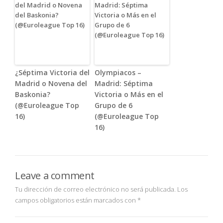
¿Séptima Victoria del
Olympiacos –
Madrid o Novena del
Madrid: Séptima
Baskonia?
Victoria o Más en el
(@Euroleague Top
Grupo de 6
16)
(@Euroleague Top
16)
Leave a comment
Tu dirección de correo electrónico no será publicada.
Los
campos obligatorios están marcados con
*