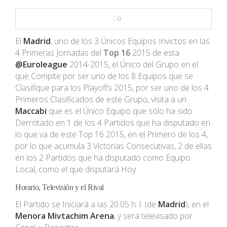
NBA
0
MULTIMEDIA
El
Madrid
, uno de los 3 Únicos Equipos Invictos en las
4 Primeras Jornadas del
Top 16
2015 de esta
RIO 2016
@
Euroleague
2014-2015, el Único del Grupo en el
que Compite por ser uno de los 8 Equipos que se
Clasifique para los Playoffs 2015, por ser uno de los 4
Primeros Clasificados de este Grupo, visita a un
Maccabi
que es el Único Equipo que sólo ha sido
Derrotado en 1 de los 4 Partidos que ha disputado en
lo que va de este Top 16 2015, en el Primero de los 4,
por lo que acumula 3 Victorias Consecutivas, 2 de ellas
en los 2 Partidos que ha disputado como Equipo
Local, como el que disputará Hoy.
Horario, Televisión y el Rival
El Partido se Iniciará a las 20:05 h. l. (de
Madrid
), en el
Menora Mivtachim Arena
, y será televisado por