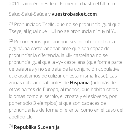
2011, también, desde el Primer día hasta el Último).
Salud-Salut-Saúde y
vuestrobasket.com
.
(
1
)
Pronunciado Tselle, que no se pronuncia igual que
Tseye, al igual que Llull no se pronuncia ni Yuy ni Yul.
(
2
)
Recordemos que, aunque sea difícil encontrar a
algún/una castellanohablante que sea capaz de
pronunciar la diferencia, la «ll» castellana no se
pronuncia igual que la «y» castellana (que forma parte
de palabras y no se trata de la conjunción copulativa
que acabamos de utilizar en esta misma frase). Las
zonas catalanohablantes de
Hispania
(además de
otras partes de Europa, al menos, que hablan otros
idiomas como el serbio, el croata y el esloveno, por
poner sólo 3 ejemplos) sí que son capaces de
pronunciarlas de forma diferente, como en el caso del
apellido Llull.
(3)
Republika SLovenija