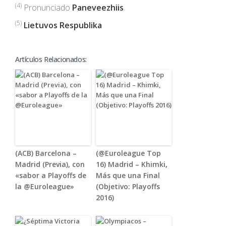
(4)
Pronunciado
Paneveezhiis
.
(5)
Lietuvos Respublika
Artículos Relacionados:
(ACB) Barcelona –
(@Euroleague Top
Madrid (Previa), con
16) Madrid – Khimki,
«sabor a Playoffs de
Más que una Final
la @Euroleague»
(Objetivo: Playoffs
2016)