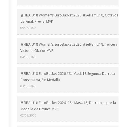
@FIBA U18 Women’s EuroBasket 2026: #SelFemU18, Octavos
de Final, Previa, MVP
05/08/2026
@FIBA U18 Women’s EuroBasket 2026: #SelFemU18, Tercera
Victoria, Okafor MVP
04/08/2026
@FIBA U18 EuroBasket 2026 #SelMasU18 Segunda Derrota
Consecutiva, Sin Medalla
03/08/2026
@FIBA U18 EuroBasket 2026: #SelMasU18, Derrota, a por la
Medalla de Bronce MVP
02/08/2026