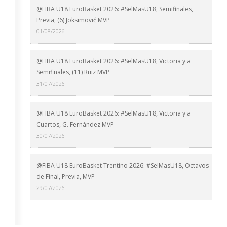
@FIBA U18 EuroBasket 2026: #SelMasU18, Semifinales,
Previa, (6) Joksimović MVP
01/08/2026
@FIBA U18 EuroBasket 2026: #SelMasU18, Victoria y a
Semifinales, (11) Ruiz MVP
31/07/2026
@FIBA U18 EuroBasket 2026: #SelMasU18, Victoria y a
Cuartos, G. Fernández MVP
30/07/2026
@FIBA U18 EuroBasket Trentino 2026: #SelMasU18, Octavos
de Final, Previa, MVP
29/07/2026