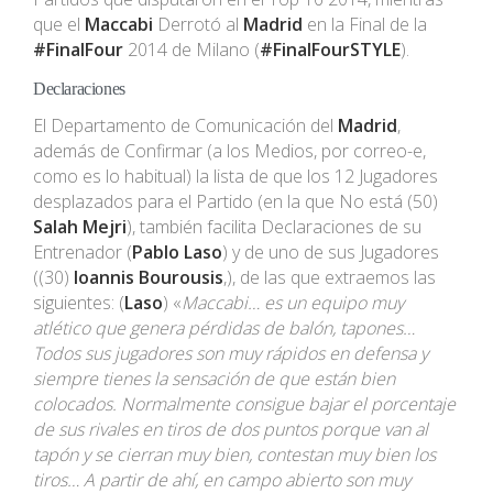
que el
Maccabi
Derrotó al
Madrid
en la Final de la
#FinalFour
2014 de Milano (
#FinalFourSTYLE
).
Declaraciones
El Departamento de Comunicación del
Madrid
,
además de Confirmar (a los Medios, por correo-e,
como es lo habitual) la lista de que los 12 Jugadores
desplazados para el Partido (en la que No está (50)
Salah Mejri
), también facilita Declaraciones de su
Entrenador (
Pablo Laso
) y de uno de sus Jugadores
((30)
Ioannis Bourousis
,), de las que extraemos las
siguientes: (
Laso
) «
Maccabi… es un equipo muy
atlético que genera pérdidas de balón, tapones…
Todos sus jugadores son muy rápidos en defensa y
siempre tienes la sensación de que están bien
colocados. Normalmente consigue bajar el porcentaje
de sus rivales en tiros de dos puntos porque van al
tapón y se cierran muy bien, contestan muy bien los
tiros… A partir de ahí, en campo abierto son muy