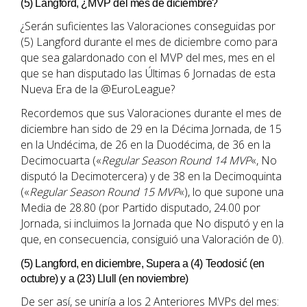
(5) Langford, ¿MVP del mes de diciembre?
¿Serán suficientes las Valoraciones conseguidas por
(5) Langford durante el mes de diciembre como para
que sea galardonado con el MVP del mes, mes en el
que se han disputado las Últimas 6 Jornadas de esta
Nueva Era de la @EuroLeague?
Recordemos que sus Valoraciones durante el mes de
diciembre han sido de 29 en la Décima Jornada, de 15
en la Undécima, de 26 en la Duodécima, de 36 en la
Decimocuarta («
Regular Season Round 14 MVP
«, No
disputó la Decimotercera) y de 38 en la Decimoquinta
(«
Regular Season Round 15 MVP
«), lo que supone una
Media de 28.80 (por Partido disputado, 24.00 por
Jornada, si incluimos la Jornada que No disputó y en la
que, en consecuencia, consiguió una Valoración de 0).
(5) Langford, en diciembre, Supera a (4) Teodosić (en
octubre) y a (23) Llull (en noviembre)
De ser así, se uniría a los 2 Anteriores MVPs del mes: