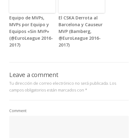
Equipo de MVPs,
El CSKA Derrota al
MVPs por Equipo y
Barcelona y Causeur
Equipos «Sin MVP»
MVP (Bamberg,
(@EuroLeague 2016-
@EuroLeague 2016-
2017)
2017)
Leave a comment
Tu dirección de correo electrónico no será publicada.
Los
campos obligatorios están marcados con
*
Comment