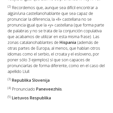
(2)
Recordemos que, aunque sea difícil encontrar a
algún/una castellanohablante que sea capaz de
pronunciar la diferencia, la «ll» castellana no se
pronuncia igual que la «y» castellana (que forma parte
de palabras y no se trata de la conjunción copulativa
que acabamos de utilizar en esta misma frase). Las
zonas catalanohablantes de
Hispania
(además de
otras partes de Europa, al menos, que hablan otros
idiomas como el serbio, el croata y el esloveno, por
poner sólo 3 ejemplos) sí que son capaces de
pronunciarlas de forma diferente, como en el caso del
apellido Llull.
(3)
Republika Slovenija
(4)
Pronunciado
Paneveezhiis
.
(5)
Lietuvos Respublika