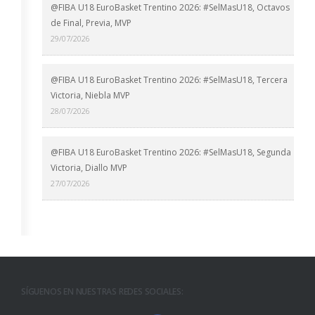
@FIBA U18 EuroBasket Trentino 2026: #SelMasU18, Octavos
de Final, Previa, MVP
29/07/2026
@FIBA U18 EuroBasket Trentino 2026: #SelMasU18, Tercera
Victoria, Niebla MVP
28/07/2026
@FIBA U18 EuroBasket Trentino 2026: #SelMasU18, Segunda
Victoria, Diallo MVP
27/07/2026
SÍGUENOS EN NUESTRAS REDES SOCIALES: