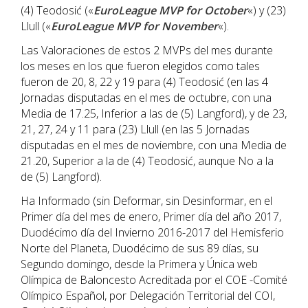
(4) Teodosić («
EuroLeague MVP for October
«) y (23)
Llull («
EuroLeague MVP for November
«).
Las Valoraciones de estos 2 MVPs del mes durante
los meses en los que fueron elegidos como tales
fueron de 20, 8, 22 y 19 para (4) Teodosić (en las 4
Jornadas disputadas en el mes de octubre, con una
Media de 17.25, Inferior a las de (5) Langford), y de 23,
21, 27, 24 y 11 para (23) Llull (en las 5 Jornadas
disputadas en el mes de noviembre, con una Media de
21.20, Superior a la de (4) Teodosić, aunque No a la
de (5) Langford).
Ha Informado (sin Deformar, sin Desinformar, en el
Primer día del mes de enero, Primer día del año 2017,
Duodécimo día del Invierno 2016-2017 del Hemisferio
Norte del Planeta, Duodécimo de sus 89 días, su
Segundo domingo, desde la Primera y Única web
Olímpica de Baloncesto Acreditada por el COE -Comité
Olímpico Español, por Delegación Territorial del COI,