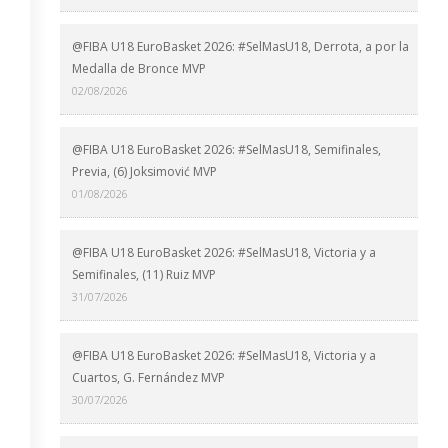
@FIBA U18 EuroBasket 2026: #SelMasU18, Derrota, a por la
Medalla de Bronce MVP
02/08/2026
@FIBA U18 EuroBasket 2026: #SelMasU18, Semifinales,
Previa, (6) Joksimović MVP
01/08/2026
@FIBA U18 EuroBasket 2026: #SelMasU18, Victoria y a
Semifinales, (11) Ruiz MVP
31/07/2026
@FIBA U18 EuroBasket 2026: #SelMasU18, Victoria y a
Cuartos, G. Fernández MVP
30/07/2026