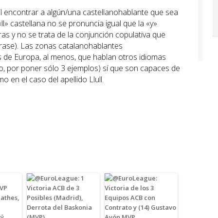
l encontrar a algún/una castellanohablante que sea
«ll» castellana no se pronuncia igual que la «y»
as y no se trata de la conjunción copulativa que
frase). Las zonas catalanohablantes
 de Europa, al menos, que hablan otros idiomas
no, por poner sólo 3 ejemplos) sí que son capaces de
 en el caso del apellido Llull.