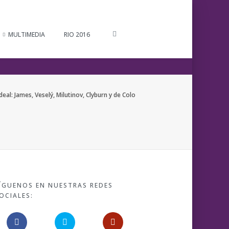
MULTIMEDIA
RIO 2016
al: James, Veselý, Milutinov, Clyburn y de Colo
ÍGUENOS EN NUESTRAS REDES
OCIALES: