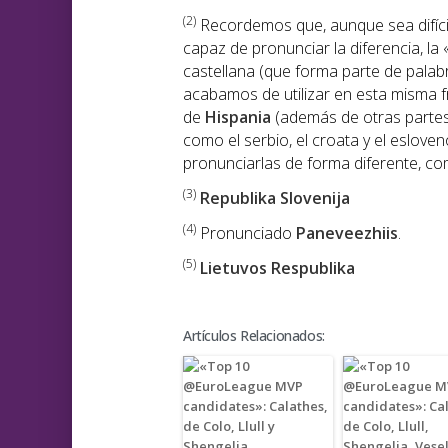
(2)
Recordemos que, aunque sea difíci
capaz de pronunciar la diferencia, la 
castellana (que forma parte de palabr
acabamos de utilizar en esta misma 
de
Hispania
(además de otras partes
como el serbio, el croata y el eslove
pronunciarlas de forma diferente, como
(3)
Republika Slovenija
(4)
Pronunciado
Paneveezhiis
.
(5)
Lietuvos Respublika
Artículos Relacionados: