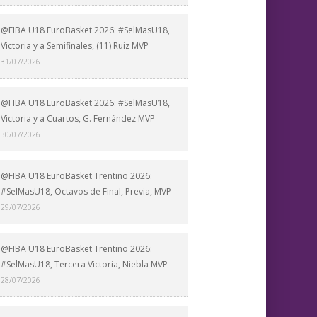
@FIBA U18 EuroBasket 2026: #SelMasU18,
Victoria y a Semifinales, (11) Ruiz MVP
31/07/2026
@FIBA U18 EuroBasket 2026: #SelMasU18,
Victoria y a Cuartos, G. Fernández MVP
30/07/2026
@FIBA U18 EuroBasket Trentino 2026:
#SelMasU18, Octavos de Final, Previa, MVP
29/07/2026
@FIBA U18 EuroBasket Trentino 2026:
#SelMasU18, Tercera Victoria, Niebla MVP
28/07/2026