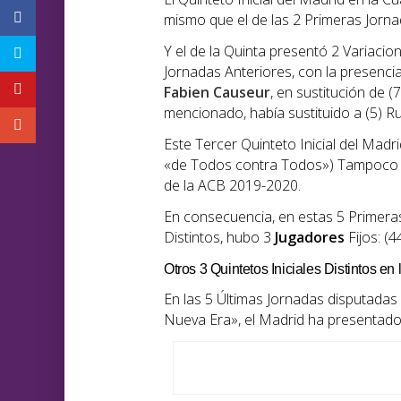
mismo que el de las 2 Primeras Jorna
Y el de la Quinta presentó 2 Variacion
Jornadas Anteriores, con la presenci
Fabien Causeur
, en sustitución de
mencionado, había sustituido a (5) Ru
Este Tercer Quinteto Inicial del Mad
«de Todos contra Todos») Tampoco s
de la ACB 2019-2020.
En consecuencia, en estas 5 Primeras
Distintos, hubo 3
Jugadores
Fijos: (4
Otros 3 Quintetos Iniciales Distintos en
En las 5 Últimas Jornadas disputada
Nueva Era», el Madrid ha presentado 