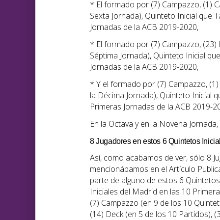
* El formado por (7) Campazzo, (1) Ca
Sexta Jornada), Quinteto Inicial que
Jornadas de la ACB 2019-2020,
* El formado por (7) Campazzo, (23) Ll
Séptima Jornada), Quinteto Inicial q
Jornadas de la ACB 2019-2020,
* Y el formado por (7) Campazzo, (1) 
la Décima Jornada), Quinteto Inicial
Primeras Jornadas de la ACB 2019-2
En la Octava y en la Novena Jornada, R
8 Jugadores en estos 6 Quintetos Inicia
Así, como acabamos de ver, sólo 8 J
mencionábamos en el Artículo Public
parte de alguno de estos 6 Quintetos 
Iniciales del Madrid en las 10 Prim
(7) Campazzo (en 9 de los 10 Quintetos
(14) Deck (en 5 de los 10 Partidos), 