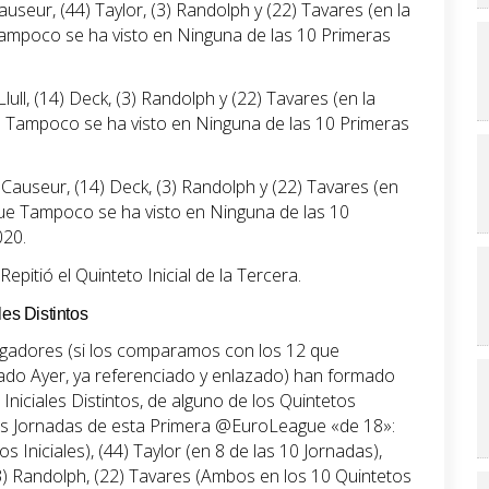
useur, (44) Taylor, (3) Randolph y (22) Tavares (en la
 Tampoco se ha visto en Ninguna de las 10 Primeras
ull, (14) Deck, (3) Randolph y (22) Tavares (en la
ue Tampoco se ha visto en Ninguna de las 10 Primeras
Causeur, (14) Deck, (3) Randolph y (22) Tavares (en
 que Tampoco se ha visto en Ninguna de las 10
020.
epitió el Quinteto Inicial de la Tercera.
les Distintos
ugadores (si los comparamos con los 12 que
ado Ayer, ya referenciado y enlazado) han formado
Iniciales Distintos, de alguno de los Quintetos
eras Jornadas de esta Primera @EuroLeague «de 18»:
 Iniciales), (44) Taylor (en 8 de las 10 Jornadas),
(3) Randolph, (22) Tavares (Ambos en los 10 Quintetos