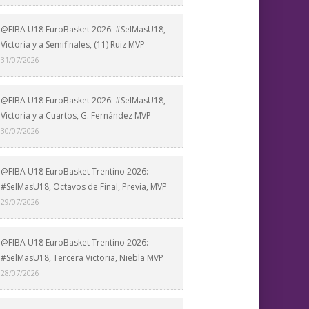
@FIBA U18 EuroBasket 2026: #SelMasU18,
Victoria y a Semifinales, (11) Ruiz MVP
31/07/2026
@FIBA U18 EuroBasket 2026: #SelMasU18,
Victoria y a Cuartos, G. Fernández MVP
30/07/2026
@FIBA U18 EuroBasket Trentino 2026:
#SelMasU18, Octavos de Final, Previa, MVP
29/07/2026
@FIBA U18 EuroBasket Trentino 2026:
#SelMasU18, Tercera Victoria, Niebla MVP
28/07/2026