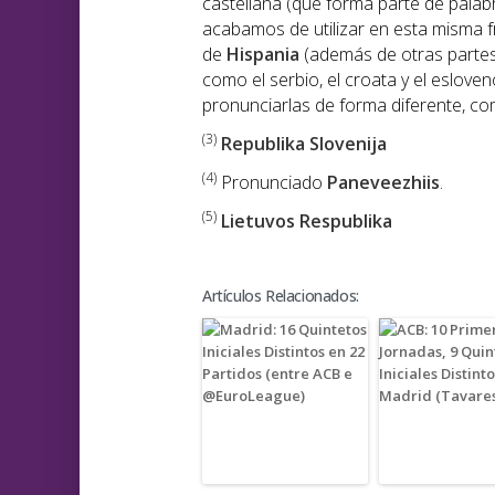
castellana (que forma parte de palabr
acabamos de utilizar en esta misma 
de
Hispania
(además de otras partes
como el serbio, el croata y el eslove
pronunciarlas de forma diferente, como
(3)
Republika Slovenija
(4)
Pronunciado
Paneveezhiis
.
(5)
Lietuvos Respublika
Artículos Relacionados: