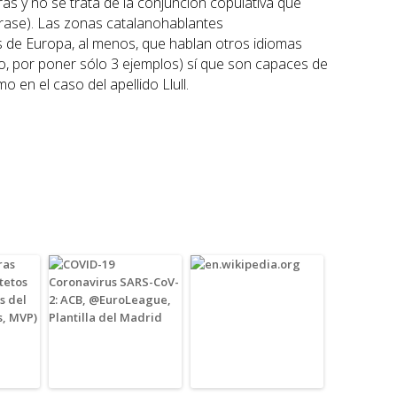
as y no se trata de la conjunción copulativa que
frase). Las zonas catalanohablantes
 de Europa, al menos, que hablan otros idiomas
no, por poner sólo 3 ejemplos) sí que son capaces de
 en el caso del apellido Llull.