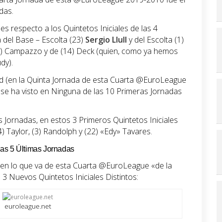
das.
es respecto a los Quintetos Iniciales de las 4
a del Base – Escolta (23)
Sergio Llull
y del Escolta (1)
 (7) Campazzo y de (14) Deck (quien, como ya hemos
dy).
rid (en la Quinta Jornada de esta Cuarta @EuroLeague
e ha visto en Ninguna de las 10 Primeras Jornadas
 Jornadas, en estos 3 Primeros Quintetos Iniciales
4) Taylor, (3) Randolph y (22) «Edy» Tavares.
 las 5 Últimas Jornadas
s en lo que va de esta Cuarta @EuroLeague «de la
3 Nuevos Quintetos Iniciales Distintos:
euroleague.net